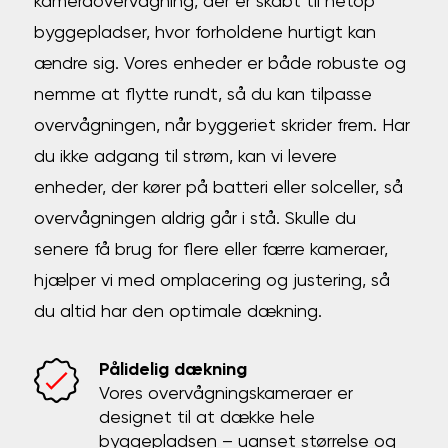
kameraovervågning, der er skabt til netop
byggepladser, hvor forholdene hurtigt kan
ændre sig. Vores enheder er både robuste og
nemme at flytte rundt, så du kan tilpasse
overvågningen, når byggeriet skrider frem. Har
du ikke adgang til strøm, kan vi levere
enheder, der kører på batteri eller solceller, så
overvågningen aldrig går i stå. Skulle du
senere få brug for flere eller færre kameraer,
hjælper vi med omplacering og justering, så
du altid har den optimale dækning.
Pålidelig dækning
Vores overvågningskameraer er
designet til at dække hele
byggepladsen – uanset størrelse og