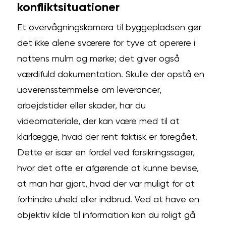
konfliktsituationer
Et overvågningskamera til byggepladsen gør
det ikke alene sværere for tyve at operere i
nattens mulm og mørke; det giver også
værdifuld dokumentation. Skulle der opstå en
uoverensstemmelse om leverancer,
arbejdstider eller skader, har du
videomateriale, der kan være med til at
klarlægge, hvad der rent faktisk er foregået.
Dette er især en fordel ved forsikringssager,
hvor det ofte er afgørende at kunne bevise,
at man har gjort, hvad der var muligt for at
forhindre uheld eller indbrud. Ved at have en
objektiv kilde til information kan du roligt gå