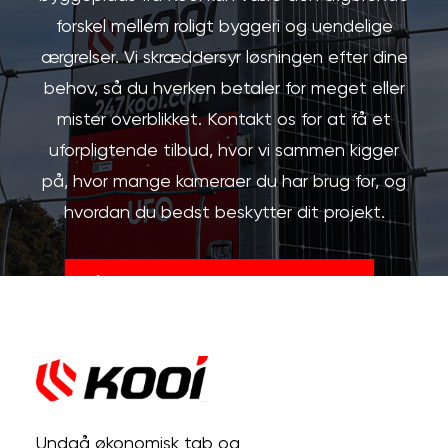
forskel mellem roligt byggeri og uendelige
ærgrelser. Vi skræddersyr løsningen efter dine
behov, så du hverken betaler for meget eller
mister overblikket. Kontakt os for at få et
uforpligtende tilbud, hvor vi sammen kigger
på, hvor mange kameraer du har brug for, og
hvordan du bedst beskytter dit projekt.
Få et gratis og uforpligtigende tilbud
Undgå økonomisk tab og