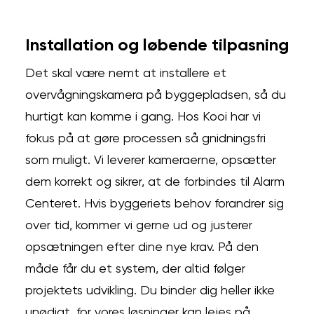
Installation og løbende tilpasning
Det skal være nemt at installere et
overvågningskamera på byggepladsen, så du
hurtigt kan komme i gang. Hos Kooi har vi
fokus på at gøre processen så gnidningsfri
som muligt. Vi leverer kameraerne, opsætter
dem korrekt og sikrer, at de forbindes til Alarm
Centeret. Hvis byggeriets behov forandrer sig
over tid, kommer vi gerne ud og justerer
opsætningen efter dine nye krav. På den
måde får du et system, der altid følger
projektets udvikling. Du binder dig heller ikke
unødigt, for vores løsninger kan lejes på