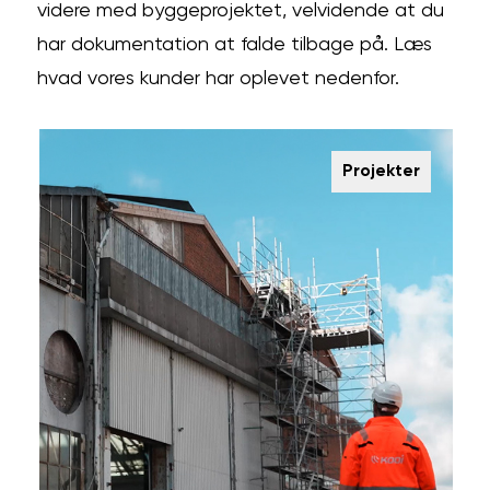
videre med byggeprojektet, velvidende at du
har dokumentation at falde tilbage på. Læs
hvad vores kunder har oplevet nedenfor.
Projekter