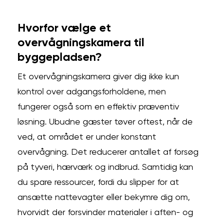
Hvorfor vælge et
overvågningskamera til
byggepladsen?
Et overvågningskamera giver dig ikke kun
kontrol over adgangsforholdene, men
fungerer også som en effektiv præventiv
løsning. Ubudne gæster tøver oftest, når de
ved, at området er under konstant
overvågning. Det reducerer antallet af forsøg
på tyveri, hærværk og indbrud. Samtidig kan
du spare ressourcer, fordi du slipper for at
ansætte nattevagter eller bekymre dig om,
hvorvidt der forsvinder materialer i aften- og