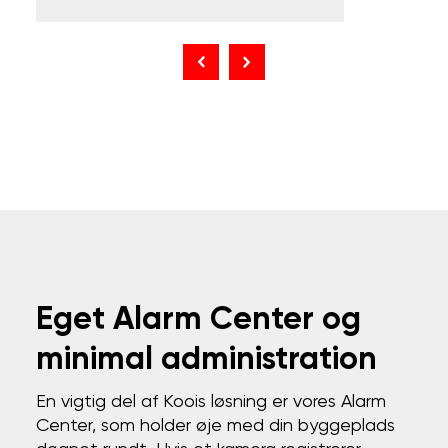
Eget Alarm Center og
minimal administration
En vigtig del af Koois løsning er vores Alarm
Center, som holder øje med din byggeplads