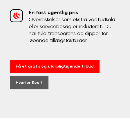
Én fast ugentlig pris
Overraskelser som ekstra vagtudkald
eller servicebesøg er inkluderet. Du
har fuld transparens og slipper for
løbende tillægsfakturaer.
Få et gratis og uforpligtigende tilbud
Hvorfor Kooi?