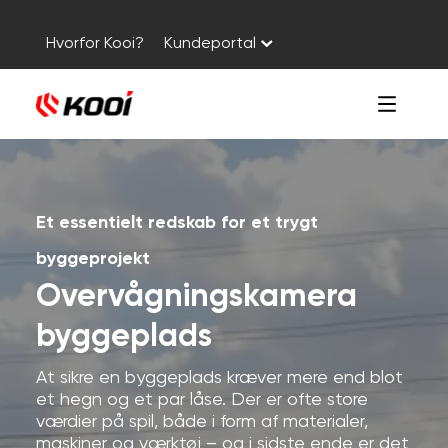
Hvorfor Kooi?
Kundeportal
Et essentielt redskab for et trygt
byggeprojekt
Overvågningskamera
byggeplads
At sikre en byggeplads kræver mere end blot
et hegn og et par låse. Der er ofte store
værdier på spil, både i form af materialer,
maskiner og værktøj – og i sidste ende er det