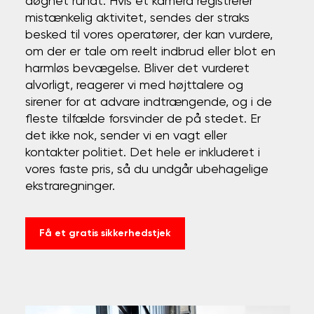
døgnet rundt. Hvis et kamera registrerer
mistænkelig aktivitet, sendes der straks
besked til vores operatører, der kan vurdere,
om der er tale om reelt indbrud eller blot en
harmløs bevægelse. Bliver det vurderet
alvorligt, reagerer vi med højttalere og
sirener for at advare indtrængende, og i de
fleste tilfælde forsvinder de på stedet. Er
det ikke nok, sender vi en vagt eller
kontakter politiet. Det hele er inkluderet i
vores faste pris, så du undgår ubehagelige
ekstraregninger.
Få et gratis sikkerhedstjek