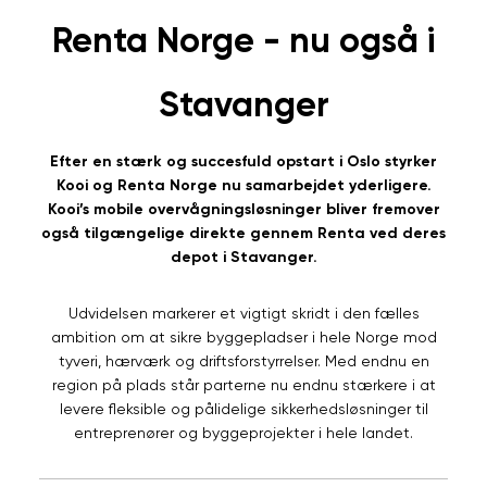
Renta Norge - nu også i
Stavanger
Efter en stærk og succesfuld opstart i Oslo styrker
Kooi og Renta Norge nu samarbejdet yderligere.
Kooi’s mobile overvågningsløsninger bliver fremover
også tilgængelige direkte gennem Renta ved deres
depot i Stavanger.
Udvidelsen markerer et vigtigt skridt i den fælles
ambition om at sikre byggepladser i hele Norge mod
tyveri, hærværk og driftsforstyrrelser. Med endnu en
region på plads står parterne nu endnu stærkere i at
levere fleksible og pålidelige sikkerhedsløsninger til
entreprenører og byggeprojekter i hele landet.