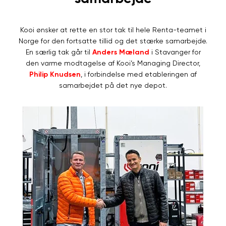
Kooi ønsker at rette en stor tak til hele Renta-teamet i
Norge for den fortsatte tillid og det stærke samarbejde.
En særlig tak går til
Anders Mæland
i Stavanger for
den varme modtagelse af Kooi’s Managing Director,
Philip Knudsen
, i forbindelse med etableringen af
samarbejdet på det nye depot.