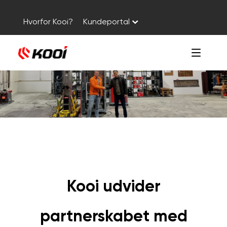
Hvorfor Kooi?
Kundeportal
Kooi udvider
partnerskabet med