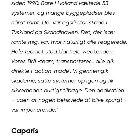
siden 1990. Bare i Holland væltede 53
systemer, og mange byggepladser blev
hårdt ramt. Der var også stor skade i
Tyskland og Skandinavien. Det, der især
ramte mig, var, hvor naturligt alle reagerede.
Hele teamet stod klar hele weekenden.
Vores BNL-team, transportører… alle gik
direkte i ‘action-mode’. Vi gennemgik
skaderne, satte systemer op igen og fik
sikkerheden hurtigt tilbage. Den dedikation
– uden at nogen behøvede at blive spurgt –
var imponerende.”
Caparis