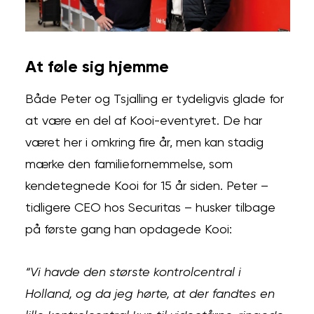
At føle sig hjemme
Både Peter og Tsjalling er tydeligvis glade for
at være en del af Kooi-eventyret. De har
været her i omkring fire år, men kan stadig
mærke den familiefornemmelse, som
kendetegnede Kooi for 15 år siden. Peter –
tidligere CEO hos Securitas – husker tilbage
på første gang han opdagede Kooi:
“Vi havde den største kontrolcentral i
Holland, og da jeg hørte, at der fandtes en