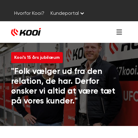
Hvorfor Kooi?
Kundeportal
Kooi’s 15 års jubilæum
"Folk vælger ud fra den
relation, de har. Derfor
ønsker vi altid at være tæt
på vores kunder."