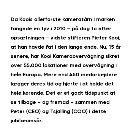
Da Koois allerførste kameratårn i marken
fangede en tyv i 2010 – på dag to efter
opsætningen – vidste stifteren Pieter Kooi,
at han havde fat i den lange ende. Nu, 15 år
senere, har Kooi Kameraovervågning sikret
over 55.000 lokationer med overvågning i
hele Europa. Mere end 450 medarbejdere
lægger deres tid og hjerte i at holde det
hele kørende. Det er et godt tidspunkt at
se tilbage – og fremad – sammen med
Peter (CEO) og Tsjalling (COO) i dette
jubilæumsår.