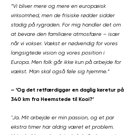
“Vi bliver mere og mere en europæisk
virksomhed, men de frisiske rødder sidder
stadig på rygraden. For mig handler det om
at bevare den familiære atmosfære – især
når vi vokser. Vækst er nødvendig for vores
langsigtede vision og vores position i
Europa. Men folk går ikke kun på arbejde for
vækst. Man skal også føle sig hjemme.”
–
‘Og det retfærdiggør en daglig køretur på
340 km fra Heemstede til Kooi?’
"Ja. Mit arbejde er min passion, og et par
ekstra timer har aldrig været et problem.