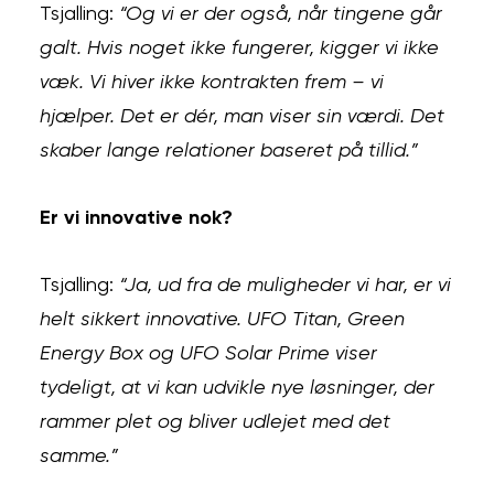
Tsjalling:
“Og vi er der også, når tingene går
galt. Hvis noget ikke fungerer, kigger vi ikke
væk. Vi hiver ikke kontrakten frem – vi
hjælper. Det er dér, man viser sin værdi. Det
skaber lange relationer baseret på tillid.”
Er vi innovative nok?
Tsjalling:
“Ja, ud fra de muligheder vi har, er vi
helt sikkert innovative. UFO Titan, Green
Energy Box og UFO Solar Prime viser
tydeligt, at vi kan udvikle nye løsninger, der
rammer plet og bliver udlejet med det
samme.”