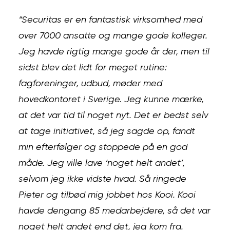
“Securitas er en fantastisk virksomhed med
over 7000 ansatte og mange gode kolleger.
Jeg havde rigtig mange gode år der, men til
sidst blev det lidt for meget rutine:
fagforeninger, udbud, møder med
hovedkontoret i Sverige. Jeg kunne mærke,
at det var tid til noget nyt. Det er bedst selv
at tage initiativet, så jeg sagde op, fandt
min efterfølger og stoppede på en god
måde. Jeg ville lave ‘noget helt andet’,
selvom jeg ikke vidste hvad. Så ringede
Pieter og tilbød mig jobbet hos Kooi. Kooi
havde dengang 85 medarbejdere, så det var
noget helt andet end det, jeg kom fra.