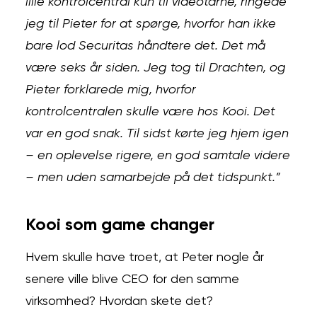
lille kontrolcentral kun til videotårne, ringede
jeg til Pieter for at spørge, hvorfor han ikke
bare lod Securitas håndtere det. Det må
være seks år siden. Jeg tog til Drachten, og
Pieter forklarede mig, hvorfor
kontrolcentralen skulle være hos Kooi. Det
var en god snak. Til sidst kørte jeg hjem igen
– en oplevelse rigere, en god samtale videre
– men uden samarbejde på det tidspunkt.”
Kooi som game changer
Hvem skulle have troet, at Peter nogle år
senere ville blive CEO for den samme
virksomhed? Hvordan skete det?