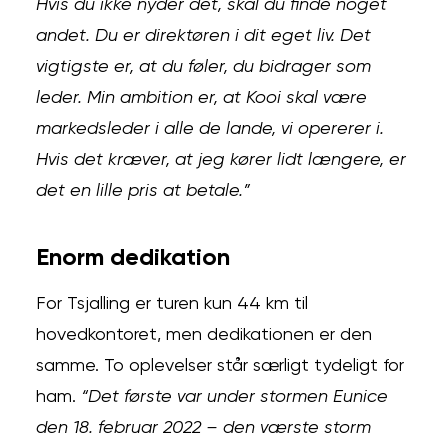
Hvis du ikke nyder det, skal du finde noget
andet. Du er direktøren i dit eget liv. Det
vigtigste er, at du føler, du bidrager som
leder. Min ambition er, at Kooi skal være
markedsleder i alle de lande, vi opererer i.
Hvis det kræver, at jeg kører lidt længere, er
det en lille pris at betale.”
Enorm dedikation
For Tsjalling er turen kun 44 km til
hovedkontoret, men dedikationen er den
samme. To oplevelser står særligt tydeligt for
ham.
“Det første var under stormen Eunice
den 18. februar 2022 – den værste storm