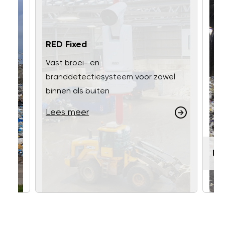
RED Fixed
Vast broei- en
branddetectiesysteem voor zowel
binnen als buiten
Lees meer
RE