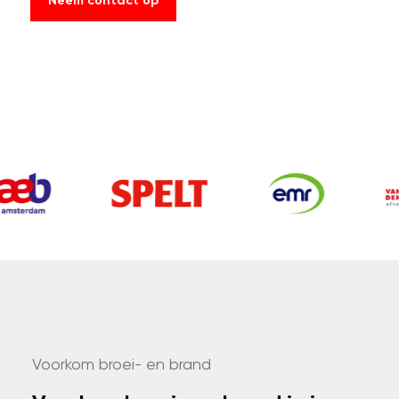
Neem contact op
Voorkom broei- en brand