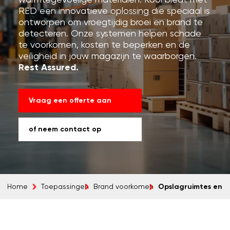
warmtegevoelige materialen. Kooi biedt met
RED een innovatieve oplossing die speciaal is
ontworpen om vroegtijdig broei en brand te
detecteren. Onze systemen helpen schade
te voorkomen, kosten te beperken en de
veiligheid in jouw magazijn te waarborgen.
Rest Assured.
Vraag een offerte aan
of neem contact op
Opslagruimtes en 
Home
Toepassingen
Brand voorkomen