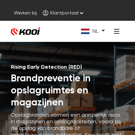
Werken bij
Klantportaal
NL
Rising Early Detection (RED)
Brandpreventie in
opslagruimtes en
magazijnen
Opslagbranden vormen een aanzienlijk risico
in magazijnen en opslagfaciliteiten, vooral bij
de opslag van brandbare of