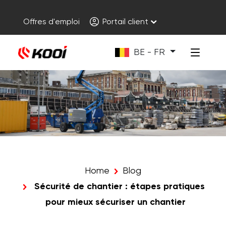
Offres d'emploi
Portail client
BE - FR
Home
Blog
Sécurité de chantier : étapes pratiques
pour mieux sécuriser un chantier