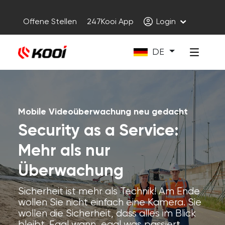
Offene Stellen
247Kooi App
Login
DE
Mobile Videoüberwachung neu gedacht
Security as a Service:
Mehr als nur
Überwachung
Sicherheit ist mehr als Technik!
Am Ende
wollen Sie nicht einfach eine Kamera. Sie
wollen die Sicherheit, dass alles im Blick
bleibt. Egal wann, egal was passiert.