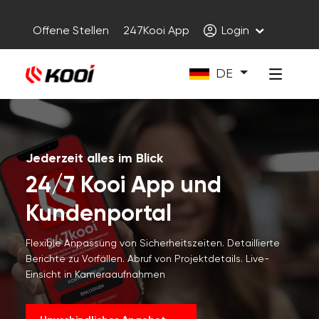
Offene Stellen
247Kooi App
Login
DE
Jederzeit alles im Blick
24/7 Kooi App und
Kundenportal
Flexible Anpassung von Sicherheitszeiten. Detaillierte
Berichte zu Vorfällen. Abruf von Projektdetails. Live-
Einsicht in Kameraaufnahmen