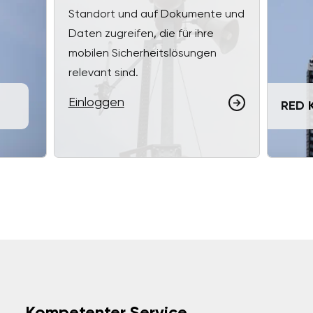
Standort und auf Dokumente und
Daten zugreifen, die für ihre
mobilen Sicherheitslösungen
relevant sind.
Einloggen
RED 
Kompetenter Service,