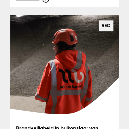
RED
Brandveiligheid in bulkopslag: van