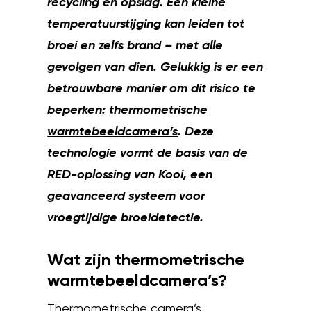
recycling en opslag. Een kleine
temperatuurstijging kan leiden tot
broei en zelfs brand – met alle
gevolgen van dien. Gelukkig is er een
betrouwbare manier om dit risico te
beperken:
thermometrische
war
mtebeeldcamera’s
.
Deze
technologie vormt de basis van de
RED-oplossing van Kooi, een
geavanceerd systeem voor
vroegtijdige broeidetectie.
Wat zijn thermometrische
warmtebeeldcamera’s?
Thermometrische camera’s