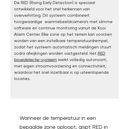
De RED (Rising Early Detection) is speciaal
ontwikkeld voor het snel herkennen van
oververhitting. Dit systeem combineert
hoogwaardige warmtebeeldcamera’s met slimme
software en continue monitoring vanuit de Kooi
Alarm Center. Elke zone op het terrein kan voorzien
worden van een instelbare temperatuurdrempel,
zodat het systeem automatisch meldingen stuurt
zodra afwijkingen worden vastgesteld. Het
RED
broeidetectie-systeem
werkt volledig autonoom,
met eigen stroomvoorziening en connectiviteit,
waardoor het snel inzetbaar is op uiteenlopende
locaties.
Wanneer de temperatuur in een
bepaalde zone oploopt, grijpt RED in