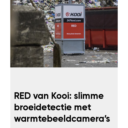
RED van Kooi: slimme
broeidetectie met
warmtebeeldcamera’s