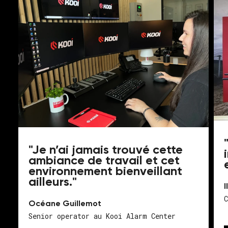
"Je n’ai jamais trouvé cette
ambiance de travail et cet
environnement bienveillant
ailleurs."
I
Océane Guillemot
Senior operator au Kooi Alarm Center