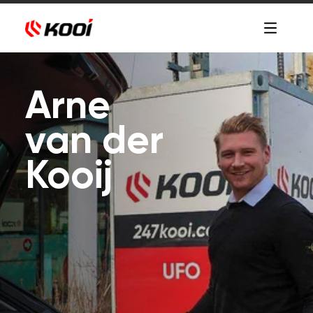
Arne
van der
Kooij