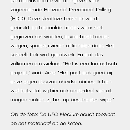
De boorinstallatie wordt ingezet voor
zogenaamde Horizontal Directional Drilling
(HDD). Deze sleufloze techniek wordt
gebruikt op bepaalde tracés waar niet
gegraven kan worden, bijvoorbeeld onder
wegen, sporen, rivieren of kanalen door. Het
scheelt flink wat graafwerk. En dat dus
volkomen emissieloos. "Het is een fantastisch
project," vindt Arne. "Het past ook goed bij
onze eigen duurzaamheidsambities. Ik ben
wel trots dat wij hier ook onderdeel van uit
mogen maken, zij het op bescheiden wijze."
Op de foto: De UFO Medium houdt toezicht
op het materiaal en de keten.