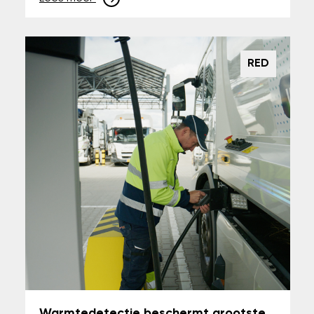
RED
Warmtedetectie beschermt grootste