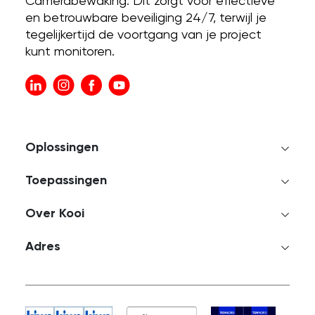
Camerabewaking. Dit zorgt voor effectieve
en betrouwbare beveiliging 24/7, terwijl je
tegelijkertijd de voortgang van je project
kunt monitoren.
Oplossingen
Toepassingen
Over Kooi
Adres