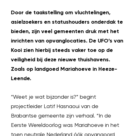
Door de taakstelling om vluchtelingen,
asielzoekers en statushouders onderdak te
bieden, zijn veel gemeenten druk met het
inrichten van opvanglocaties. De UFO’s van
Kooi zien hierbij steeds vaker toe op de
veiligheid bij deze nieuwe thuishavens.
Zoals op landgoed Mariahoeve in Heeze-
Leende.
“Weet je wat bijzonder is?” begint
projectleider Latif Hasnaoui van de
Brabantse gemeente zijn verhaal. “In de
Eerste Wereldoorlog was Mariahoeve in het
toen neutrale Nederland óók opvangoord