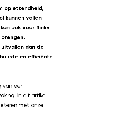
m oplettendheid,
i kunnen vallen
 kan ook voor flinke
 brengen.
 uitvallen dan de
buuste en efficiënte
g van een
ing. In dit artikel
rbeteren met onze