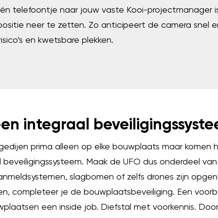
Eén telefoontje naar jouw vaste Kooi-projectmanager 
ositie neer te zetten. Zo anticipeert de camera snel e
isico’s en kwetsbare plekken.
een integraal beveiligingssyst
 gedijen prima alleen op elke bouwplaats maar komen 
al beveiligingssysteem. Maak de UFO dus onderdeel van
anmeldsystemen, slagbomen of zelfs drones zijn opge
en, completeer je de bouwplaatsbeveiliging. Een voorb
ouwplaatsen een inside job. Diefstal met voorkennis. Do