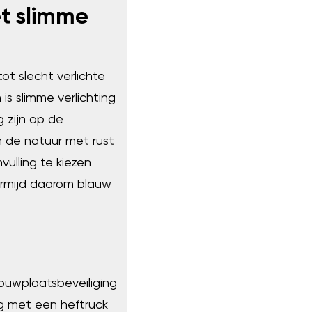
et slimme
ot slecht verlichte
s slimme verlichting
 zijn op de
m de natuur met rust
vulling te kiezen
Vermijd daarom blauw
ouwplaatsbeveiliging
g met een heftruck