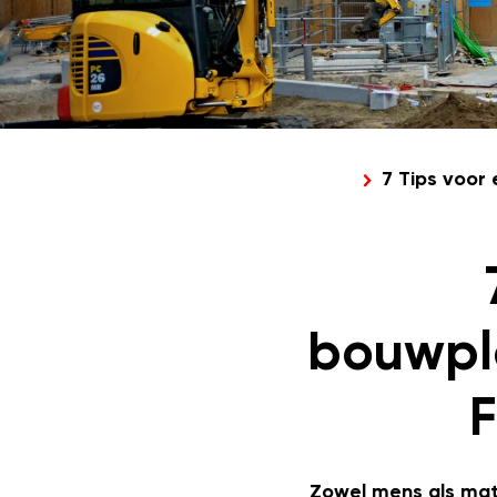
7 Tips voor
bouwpla
F
Zowel mens als mat