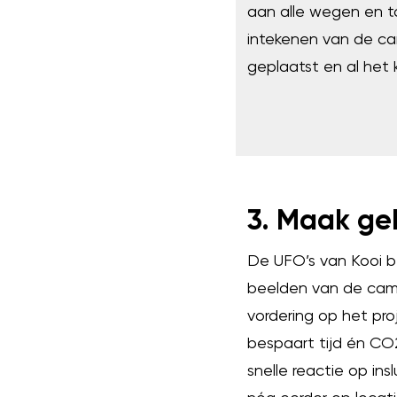
aan alle wegen en t
intekenen van de ca
geplaatst en al het k
3. Maak ge
De UFO’s van Kooi be
beelden van de came
vordering op het pro
bespaart tijd én CO2
snelle reactie op ins