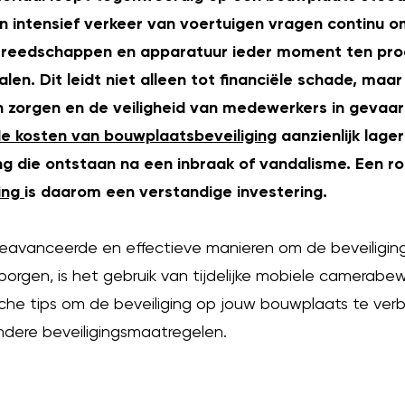
n intensief verkeer van voertuigen vragen continu o
gereedschappen en apparatuur ieder moment ten proo
en. Dit leidt niet alleen tot financiële schade, maar
n zorgen en de veiligheid van medewerkers in gevaar
e kosten van bouwplaatsbeveiliging
aanzienlijk lager
g die ontstaan na een inbraak of vandalisme. Een ro
ing
is daarom een verstandige investering.
avanceerde en effectieve manieren om de beveiligin
rgen, is het gebruik van tijdelijke mobiele camerabewak
sche tips om de beveiliging op jouw bouwplaats te ve
dere beveiligingsmaatregelen.