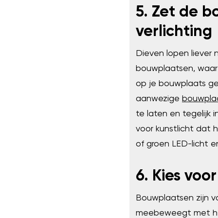
5. Zet de b
verlichting
Dieven lopen liever 
bouwplaatsen, waar h
op je bouwplaats ge
aanwezige
bouwplaa
te laten en tegelijk 
voor kunstlicht dat 
of groen LED-licht e
6. Kies voo
Bouwplaatsen zijn vo
meebeweegt met het