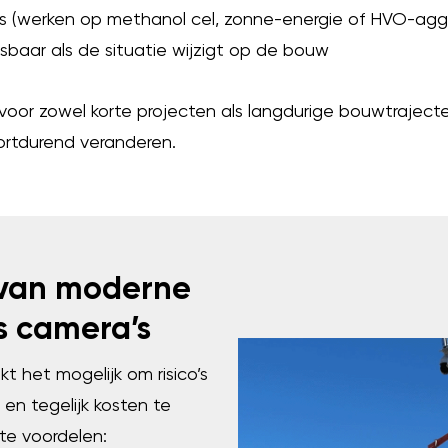
 (werken op methanol cel, zonne-energie of HVO-agg
baar als de situatie wijzigt op de bouw
voor zowel korte projecten als langdurige bouwtrajecte
oortdurend veranderen.
 van moderne
 camera’s
 het mogelijk om risico’s
 en tegelijk kosten te
te voordelen: