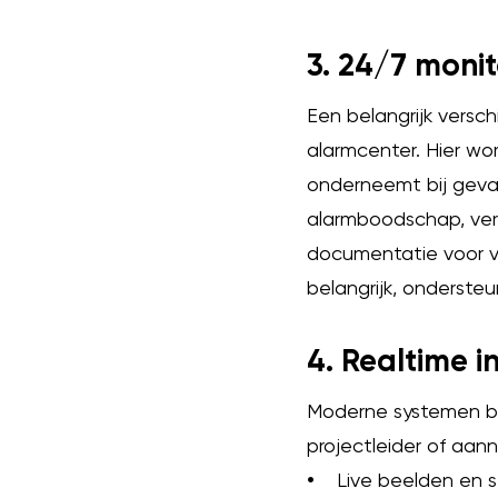
3. 24/7 monit
Een belangrijk versch
alarmcenter. Hier wo
onderneemt bij gevaa
alarmboodschap, verw
documentatie voor ver
belangrijk, onderste
4. Realtime i
Moderne systemen bie
projectleider of aan
•
Live beelden en 