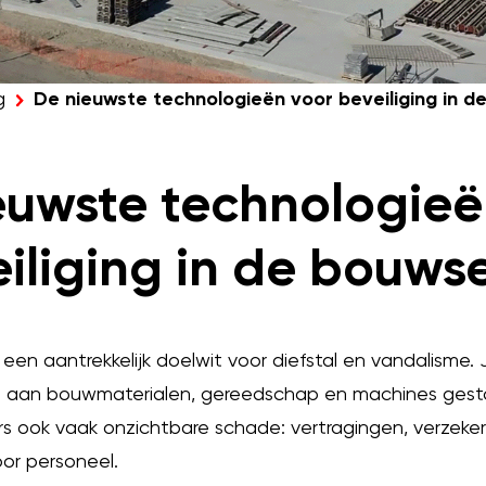
g
De nieuwste technologieën voor beveiliging in 
euwste technologieë
iliging in de bouws
een aantrekkelijk doelwit voor diefstal en vandalisme. J
’s aan bouwmaterialen, gereedschap en machines gest
ers ook vaak onzichtbare schade: vertragingen, verzek
oor personeel.