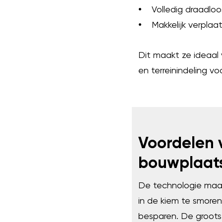
•
Volledig draadloos
•
Makkelijk verplaats
Dit maakt ze ideaal 
en terreinindeling v
Voordelen
bouwplaats
De technologie maakt
in de kiem te smoren
besparen. De groots