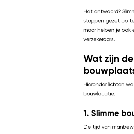
Het antwoord? Slim
stappen gezet op te
maar helpen je ook 
verzekeraars.
Wat zijn d
bouwplaats
Hieronder lichten we
bouwlocatie.
1. Slimme bo
De tijd van manbewak