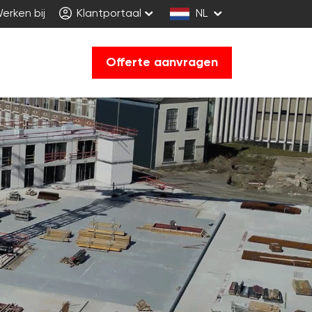
erken bij
Klantportaal
NL
Offerte aanvragen