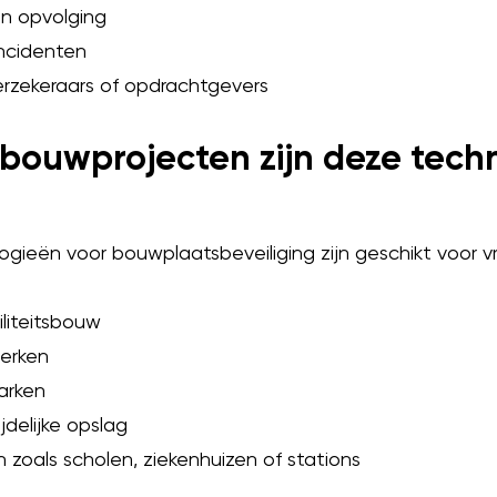
 opvolging
ncidenten
rzekeraars of opdrachtgevers
 bouwprojecten zijn deze tech
gieën voor bouwplaatsbeveiliging zijn geschikt voor vri
iteitsbouw
erken
rken
delijke opslag
zoals scholen, ziekenhuizen of stations