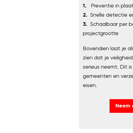
1.
Preventie in plaat
2.
Snelle detectie e
3.
Schaalbaar per b
projectgrootte
Bovendien laat je a
zien dat je veilighei
serieus neemt. Dit i
gemeenten en verzek
eisen.
Neem 