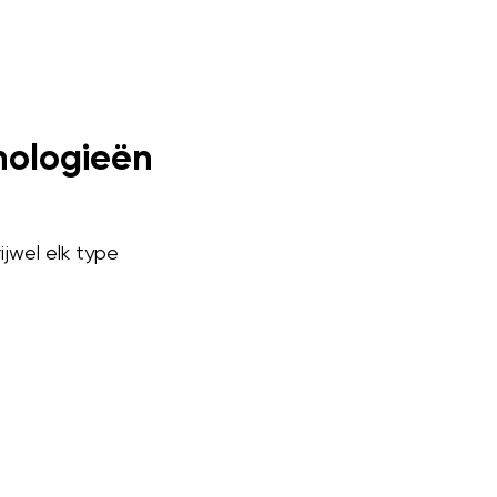
nologieën
jwel elk type