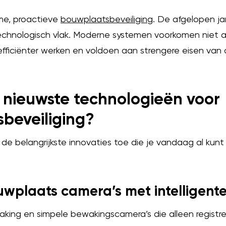
me, proactieve
bouwplaatsbeveiliging
. De afgelopen ja
chnologisch vlak. Moderne systemen voorkomen niet al
efficiënter werken en voldoen aan strengere eisen van
e nieuwste technologieën voor
beveiliging?
 de belangrijkste innovaties toe die je vandaag al kunt
uwplaats camera’s met intelligente
ing en simpele bewakingscamera’s die alleen registrere