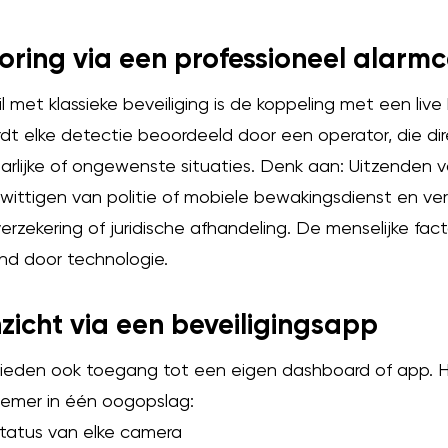
oring via een professioneel alarm
il met klassieke beveiliging is de koppeling met een li
rdt elke detectie beoordeeld door een operator, die dir
rlijke of ongewenste situaties. Denk aan: Uitzenden 
ittigen van politie of mobiele bewakingsdienst en ver
zekering of juridische afhandeling. De menselijke facto
und door technologie.
nzicht via een beveiligingsapp
den ook toegang tot een eigen dashboard of app. Hier
nemer in één oogopslag:
status van elke camera