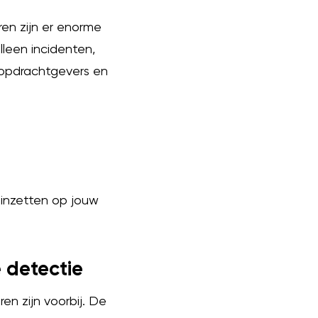
ren zijn er enorme
leen incidenten,
 opdrachtgevers en
 inzetten op jouw
 detectie
n zijn voorbij. De