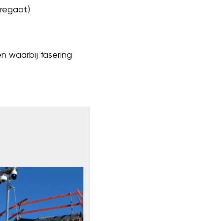
regaat)
n waarbij fasering