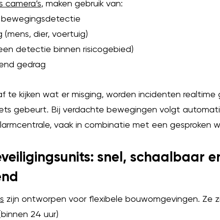
s camera’s
, maken gebruik van:
bewegingsdetectie
mens, dier, voertuig)
en detectie binnen risicogebied)
end gedrag
af te kijken wat er misging, worden incidenten realtime
iets gebeurt. Bij verdachte bewegingen volgt automati
 alarmcentrale, vaak in combinatie met een gesproken 
veiligingsunits: snel,
schaalbaar e
end
s
zijn ontworpen voor flexibele bouwomgevingen. Ze zi
binnen 24 uur)