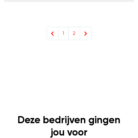
1
2
Deze bedrijven gingen
jou voor