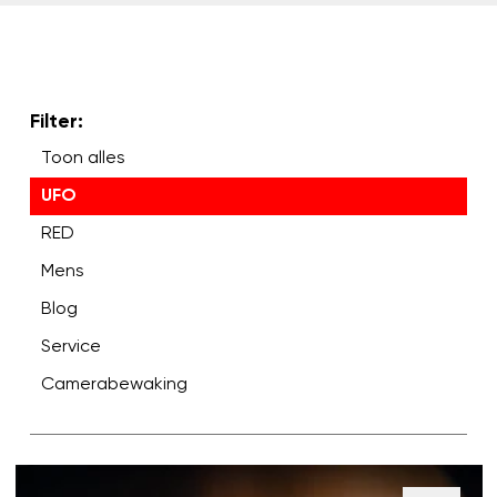
Filter:
Toon alles
UFO
RED
Mens
Blog
Service
Camerabewaking