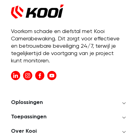
Voorkom schade en diefstal met Kooi
Camerabewaking. Dit zorgt voor effectieve
en betrouwbare beveiliging 24/7, terwijl je
tegelijkertijd de voortgang van je project
kunt monitoren.
Oplossingen
Toepassingen
Over Kooi