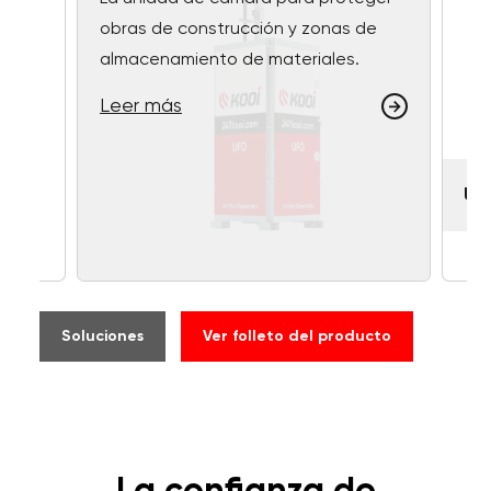
obras de construcción y zonas de
almacenamiento de materiales.
Leer más
UF
Soluciones
Ver folleto del producto