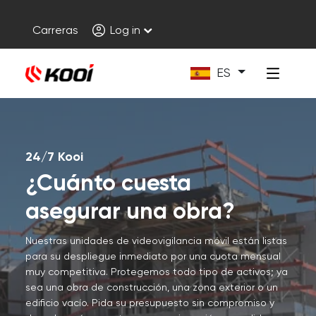
Carreras
Log in
ES
24/7 Kooi
¿Cuánto cuesta
asegurar una obra?
Nuestras unidades de videovigilancia móvil están listas
para su despliegue inmediato por una cuota mensual
muy competitiva. Protegemos todo tipo de activos; ya
sea una obra de construcción, una zona exterior o un
edificio vacío. Pida su presupuesto sin compromiso y