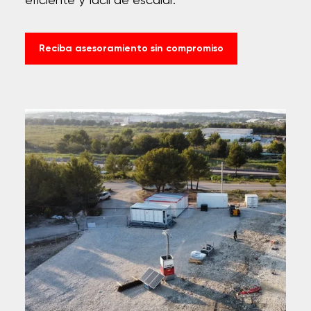
eficiente y fácil de escalar.
Reciba asesoramiento sin compromiso