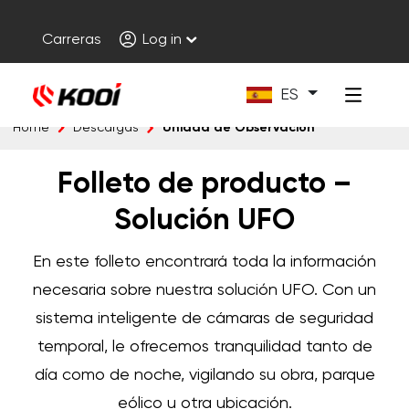
Carreras
Log in
ES
Unidad de Observación
Home
Descargas
Folleto de producto –
Solución UFO
En este folleto encontrará toda la información
necesaria sobre nuestra solución UFO. Con un
sistema inteligente de cámaras de seguridad
temporal, le ofrecemos tranquilidad tanto de
día como de noche, vigilando su obra, parque
eólico u otra ubicación.