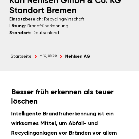
Karl Nehlsen GmbH & Co. KG
Standort Bremen
Einsatzbereich:
Recyclingwirtschaft
Lösung:
Brandfrüherkennung
Standort:
Deutschland
Projekte
Startseite
Nehlsen AG
Besser früh erkennen als teuer
löschen
Intelligente Brandfrüherkennung ist ein
wirksames Mittel, um Abfall- und
Recyclinganlagen vor Bränden vor allem