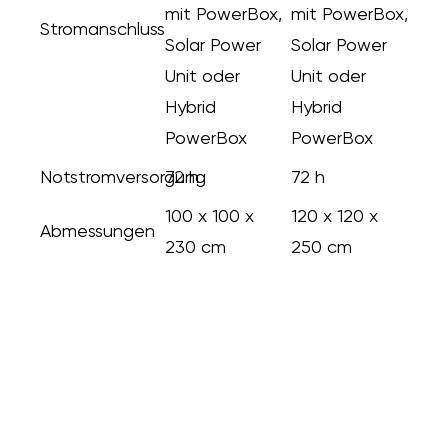
mit PowerBox,
mit PowerBox,
Stromanschluss
Solar Power
Solar Power
Unit oder
Unit oder
Hybrid
Hybrid
PowerBox
PowerBox
Notstromversorgung
72 h
72 h
100 x 100 x
120 x 120 x
Abmessungen
230 cm
250 cm