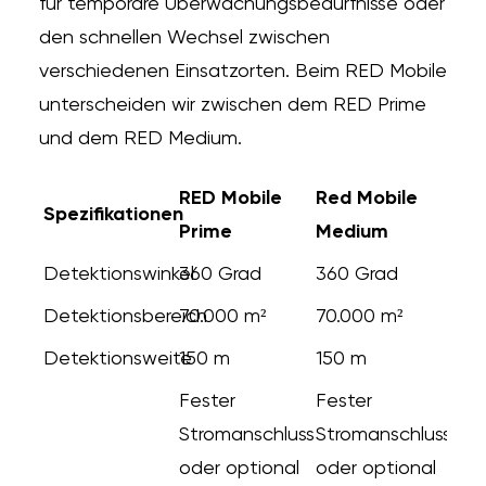
für temporäre Überwachungsbedürfnisse oder
den schnellen Wechsel zwischen
verschiedenen Einsatzorten. Beim RED Mobile
unterscheiden wir zwischen dem RED Prime
und dem RED Medium.
RED Mobile
Red Mobile
Spezifikationen
Prime
Medium
Detektionswinkel
360 Grad
360 Grad
Detektionsbereich
70.000 m²
70.000 m²
Detektionsweite
150 m
150 m
Fester
Fester
Stromanschluss
Stromanschluss
oder optional
oder optional