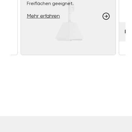
Freiflächen geeignet.
Mehr erfahren
RE