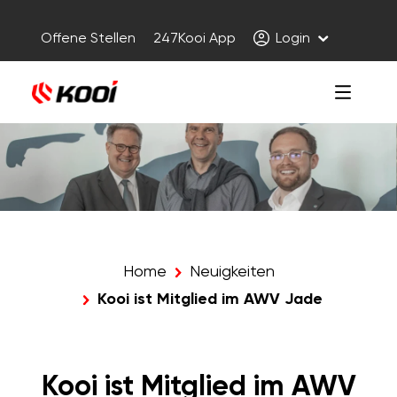
Offene Stellen
247Kooi App
Login
Home
Neuigkeiten
Kooi ist Mitglied im AWV Jade
Kooi ist Mitglied im AWV