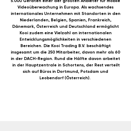
5.000 Geräten einer der größten Anbieter für mobile
Videoüberwachung in Europa. Als wachsendes
internationales Unternehmen mit Standorten in den
Niederlanden, Belgien, Spanien, Frankreich,
Dänemark, Österreich und Deutschland ermöglicht
Kooi zudem eine Vielzahl an internationalen
Entwicklungsmöglichkeiten in verschiedenen
Bereichen. Die Kooi Trading B.V. beschäftigt
insgesamt um die 250 Mitarbeiter, davon mehr als 60
in der DACH-Region. Rund die Hälfte davon arbeitet
in der Hauptzentrale in Schortens, der Rest verteilt
sich auf Büros in Dortmund, Potsdam und
Leobendorf (Österreich).