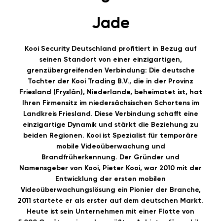
Jade
Kooi Security Deutschland profitiert in Bezug auf
seinen Standort von einer einzigartigen,
grenzübergreifenden Verbindung: Die deutsche
Tochter der Kooi Trading B.V., die in der Provinz
Friesland (Fryslân), Niederlande, beheimatet ist, hat
Ihren Firmensitz im niedersächsischen Schortens im
Landkreis Friesland. Diese Verbindung schafft eine
einzigartige Dynamik und stärkt die Beziehung zu
beiden Regionen. Kooi ist Spezialist für temporäre
mobile Videoüberwachung und
Brandfrüherkennung. Der Gründer und
Namensgeber von Kooi, Pieter Kooi, war 2010 mit der
Entwicklung der ersten mobilen
Videoüberwachungslösung ein Pionier der Branche,
2011 startete er als erster auf dem deutschen Markt.
Heute ist sein Unternehmen mit einer Flotte von