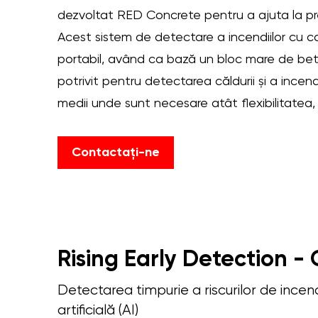
dezvoltat RED Concrete pentru a ajuta la pre
Acest sistem de detectare a incendiilor cu 
portabil, având ca bază un bloc mare de bet
potrivit pentru detectarea căldurii și a incend
medii unde sunt necesare atât flexibilitatea, c
Contactați-ne
Rising Early Detection -
Detectarea timpurie a riscurilor de incend
artificială (AI)