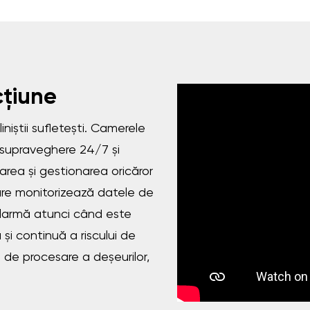
cțiune
iniștii sufletești. Camerele
supraveghere 24/7 și
rea și gestionarea oricăror
are monitorizează datele de
alarmă atunci când este
și continuă a riscului de
ți de procesare a deșeurilor,