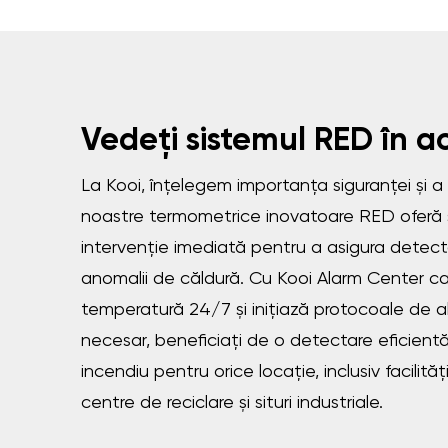
Vedeți sistemul RED în a
La Kooi, înțelegem importanța siguranței și a l
noastre termometrice inovatoare RED oferă 
intervenție imediată pentru a asigura detecta
anomalii de căldură. Cu Kooi Alarm Center c
temperatură 24/7 și inițiază protocoale de 
necesar, beneficiați de o detectare eficientă 
incendiu pentru orice locație, inclusiv facilită
centre de reciclare și situri industriale.