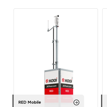
RED Mobile