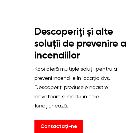
Descoperiți și alte
soluții de prevenire a
incendiilor
Kooi oferă multiple soluții pentru a
preveni incendiile în locația dvs.
Descoperiți produsele noastre
inovatoare și modul în care
funcționează.
Contactați-ne