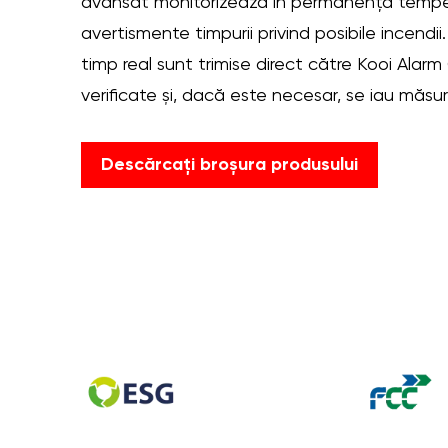
avansat monitorizează în permanență tempera
avertismente timpurii privind posibile incendii
timp real sunt trimise direct către Kooi Alar
verificate și, dacă este necesar, se iau măsur
Descărcați broșura produsului