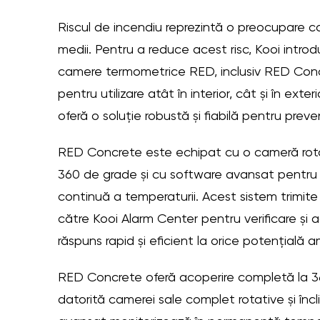
Riscul de incendiu reprezintă o preocupare c
medii. Pentru a reduce acest risc, Kooi intro
camere termometrice RED, inclusiv RED Conc
pentru utilizare atât în interior, cât și în exter
oferă o soluție robustă și fiabilă pentru preven
RED Concrete este echipat cu o cameră rotati
360 de grade și cu software avansat pentru 
continuă a temperaturii. Acest sistem trimite 
către Kooi Alarm Center pentru verificare și 
răspuns rapid și eficient la orice potențială 
RED Concrete oferă acoperire completă la 
datorită camerei sale complet rotative și încl