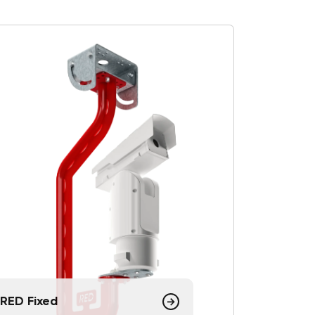
RED Fixed