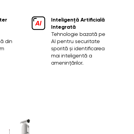
ter
Inteligență Artificială
Integrată
Tehnologie bazată pe
dă din
AI pentru securitate
rm
sporită și identificarea
mai inteligentă a
amenințărilor.