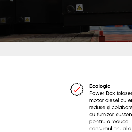
Ecologic
Power Box folose
motor diesel cu em
reduse și colabor
cu furnizori susten
pentru a reduce
consumul anual d