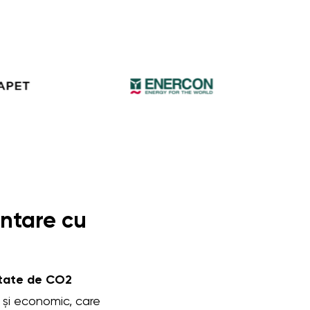
entare cu
mitate de CO2
l și economic, care