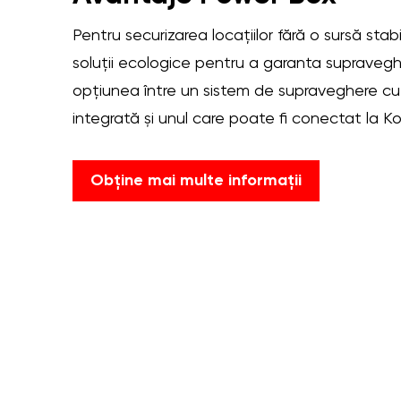
Pentru securizarea locațiilor fără o sursă stab
soluții ecologice pentru a garanta supraveghe
opțiunea între un sistem de supraveghere cu
integrată și unul care poate fi conectat la K
Obține mai multe informații