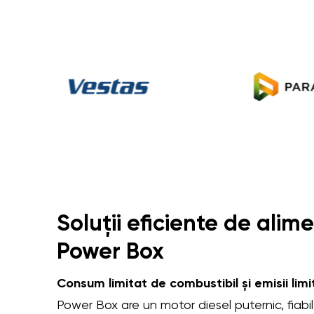
Soluții eficiente de alim
Power Box
Consum limitat de combustibil și emisii li
Power Box are un motor diesel puternic, fiabi