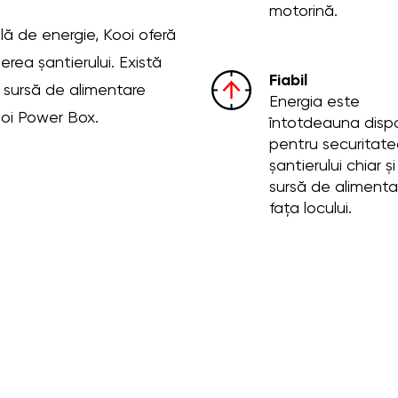
motorină.
ilă de energie, Kooi oferă
rea șantierului. Există
Fiabil
 sursă de alimentare
Energia este
ooi Power Box.
întotdeauna dispo
pentru securitate
șantierului chiar și
sursă de alimenta
fața locului.