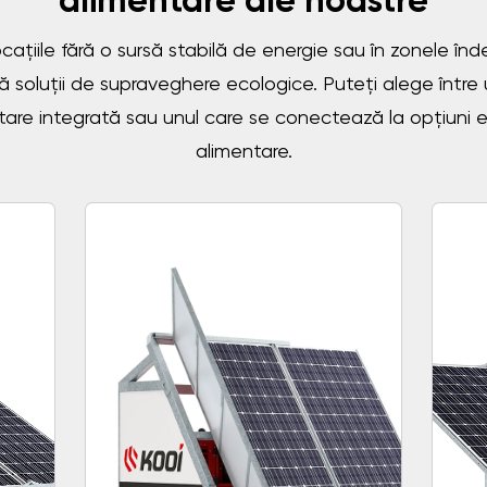
alimentare ale noastre
cațiile fără o sursă stabilă de energie sau în zonele în
ă soluții de supraveghere ecologice. Puteți alege între
tare integrată sau unul care se conectează la opțiuni 
alimentare.