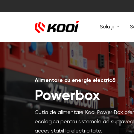
Soluții
S
Alimentare cu energie electrică
Powerbox
Cutia de alimentare Kooi Power Box ofer
ecologică pentru sistemele de supraveghe
acces stabil la electricitate.