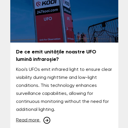
De ce emit unitățile noastre UFO
lumină infraroșie?
Kooi's UFOs emit infrared light to ensure clear
visibility during nighttime and low-light
conditions. This technology enhances
surveillance capabilities, allowing for
continuous monitoring without the need for
additional lighting.
Read more