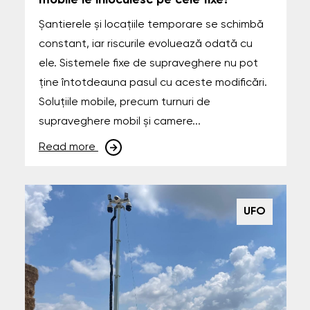
Șantierele și locațiile temporare se schimbă
constant, iar riscurile evoluează odată cu
ele. Sistemele fixe de supraveghere nu pot
ține întotdeauna pasul cu aceste modificări.
Soluțiile mobile, precum turnuri de
supraveghere mobil și camere...
Read more
UFO