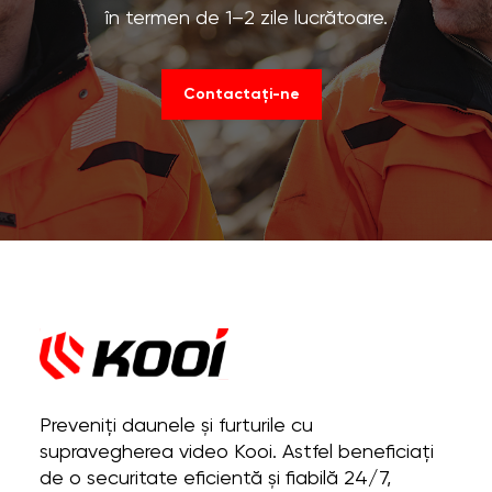
în termen de 1–2 zile lucrătoare.
Contactați-ne
Preveniți daunele și furturile cu
supravegherea video Kooi. Astfel beneficiați
de o securitate eficientă și fiabilă 24/7,