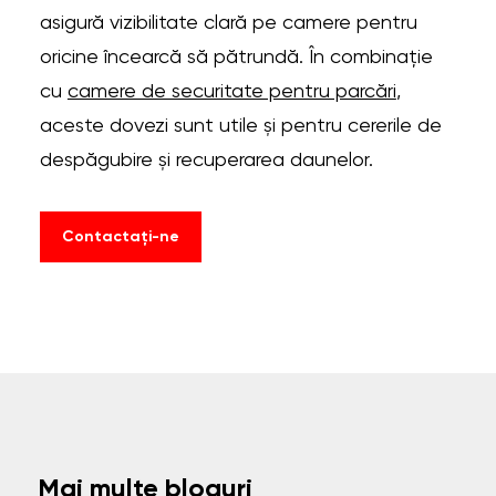
asigură vizibilitate clară pe camere pentru
oricine încearcă să pătrundă. În combinație
cu
camere de securitate pentru parcări
,
aceste dovezi sunt utile și pentru cererile de
despăgubire și recuperarea daunelor.
Contactați-ne
Mai multe bloguri