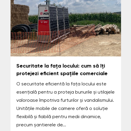
Securitate la fața locului: cum să îți
protejezi eficient spațiile comerciale
O securitate eficientă la fața locului este
esențială pentru a proteja bunurile și utilajele
valoroase împotriva furturilor și vandalismului.
Unitățile mobile de camere oferă o soluție
flexibilă și fiabilă pentru medii dinamice,
precum șantierele de...