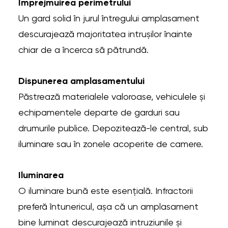
Împrejmuirea perimetrului
Un gard solid în jurul întregului amplasament
descurajează majoritatea intrușilor înainte
chiar de a încerca să pătrundă.
Dispunerea amplasamentului
Păstrează materialele valoroase, vehiculele și
echipamentele departe de garduri sau
drumurile publice. Depozitează-le central, sub
iluminare sau în zonele acoperite de camere.
Iluminarea
O iluminare bună este esențială. Infractorii
preferă întunericul, așa că un amplasament
bine luminat descurajează intruziunile și