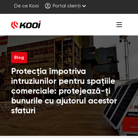
De ce Kooi
Portal clienți
Blog
Protecția împotriva
intruziunilor pentru spațiile
comerciale: protejează-ți
bunurile cu ajutorul acestor
sfaturi