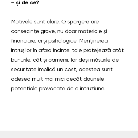
– și de ce?
Motivele sunt clare. O spargere are
consecințe grave, nu doar materiale și
financiare, ci și psihologice. Menținerea
intrușilor în afara incintei tale protejează atât
bunurile, cât și oamenii. Iar deși măsurile de
securitate implică un cost, acestea sunt
adesea mult mai mici decât daunele
potențiale provocate de o intruziune.