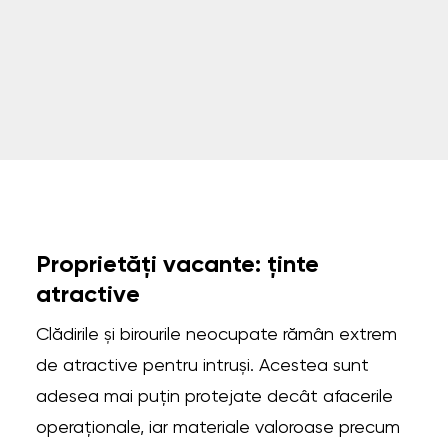
Proprietăți vacante: ținte
atractive
Clădirile și birourile neocupate rămân extrem
de atractive pentru intruși. Acestea sunt
adesea mai puțin protejate decât afacerile
operaționale, iar materiale valoroase precum