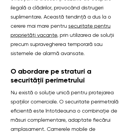
ilegală a clădirilor, provocând distrugeri
suplimentare. Această tendință a dus la o
cerere mai mare pentru
securitate pentru
proprietăți vacante
, prin utilizarea de soluții
precum supravegherea temporară sau
sistemele de alarmă avansate.
O abordare pe straturi a
securității perimetrului
Nu există o soluție unică pentru protejarea
spațiilor comerciale. O securitate perimetrală
eficientă este întotdeauna o combinație de
măsuri complementare, adaptate fiecărui
amplasament. Camerele mobile de