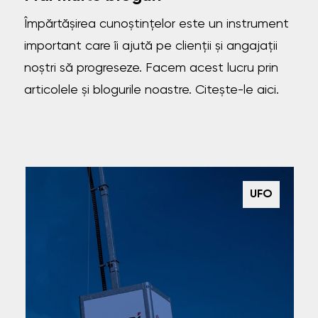
Împărtășirea cunoștințelor este un instrument
important care îi ajută pe clienții și angajații
noștri să progreseze. Facem acest lucru prin
articolele și blogurile noastre. Citește-le aici.
UFO