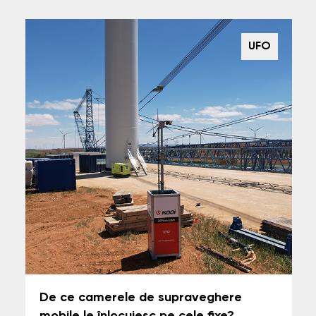
UFO
De ce camerele de supraveghere
mobile le înlocuiesc pe cele fixe?