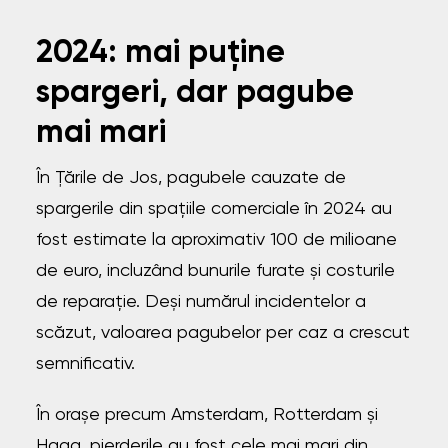
2024: mai puține
spargeri, dar pagube
mai mari
În Țările de Jos, pagubele cauzate de
spargerile din spațiile comerciale în 2024 au
fost estimate la aproximativ 100 de milioane
de euro, incluzând bunurile furate și costurile
de reparație. Deși numărul incidentelor a
scăzut, valoarea pagubelor per caz a crescut
semnificativ.
În orașe precum Amsterdam, Rotterdam și
Haga, pierderile au fost cele mai mari din