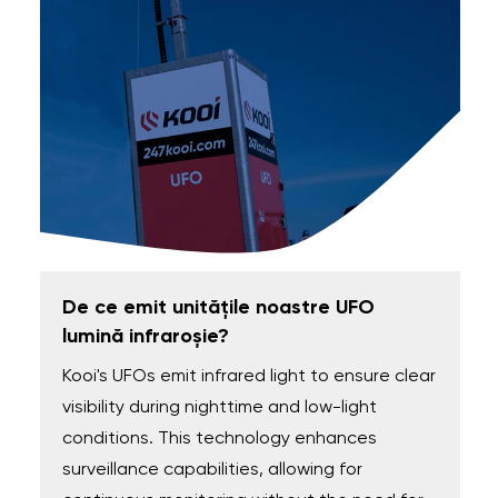
De ce emit unitățile noastre UFO
lumină infraroșie?
Kooi's UFOs emit infrared light to ensure clear
visibility during nighttime and low-light
conditions. This technology enhances
surveillance capabilities, allowing for