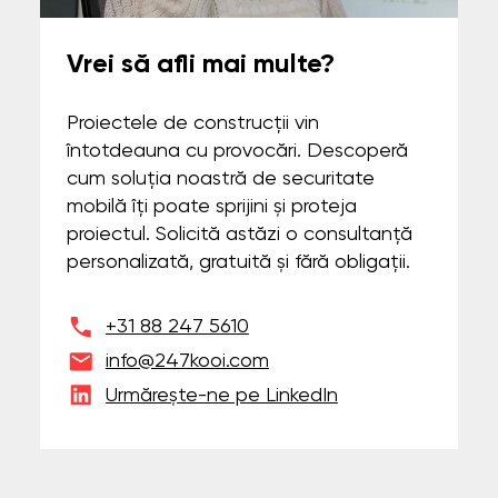
Vrei să afli mai multe?
Proiectele de construcții vin
întotdeauna cu provocări. Descoperă
cum soluția noastră de securitate
mobilă îți poate sprijini și proteja
proiectul. Solicită astăzi o consultanță
personalizată, gratuită și fără obligații.
+31 88 247 5610
info@247kooi.com
Urmărește-ne pe LinkedIn