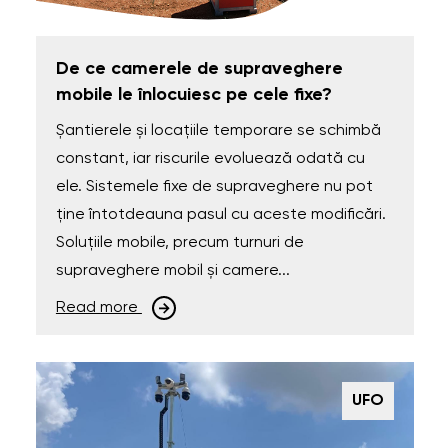
De ce camerele de supraveghere
mobile le înlocuiesc pe cele fixe?
Șantierele și locațiile temporare se schimbă
constant, iar riscurile evoluează odată cu
ele. Sistemele fixe de supraveghere nu pot
ține întotdeauna pasul cu aceste modificări.
Soluțiile mobile, precum turnuri de
supraveghere mobil și camere...
Read more
UFO