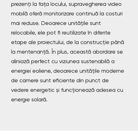
prezenți la fața locului, supravegherea video
mobilă oferă monitorizare continuă la costuri
mai reduse. Deoarece unitățile sunt
relocabile, ele pot fi reutilizate în diferite
etape ale proiectului, de la construcție până
la mentenanță. În plus, această abordare se
aliniază perfect cu viziunea sustenabilă a
energiei eoliene, deoarece unitățile moderne
de camere sunt eficiente din punct de
vedere energetic și funcționează adesea cu
energie solară.