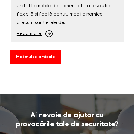
Unitățile mobile de camere oferă o soluție
flexibilă și fiabilă pentru medii dinamice,
precum șantierele de...
Read more
Mai multe articole
Ai nevoie de ajutor cu
provocările tale de securitate?