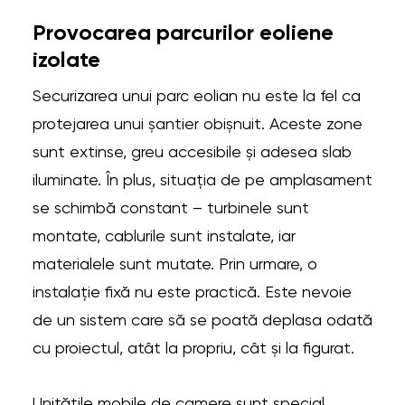
Provocarea parcurilor eoliene
izolate
Securizarea unui parc eolian nu este la fel ca
protejarea unui șantier obișnuit. Aceste zone
sunt extinse, greu accesibile și adesea slab
iluminate. În plus, situația de pe amplasament
se schimbă constant – turbinele sunt
montate, cablurile sunt instalate, iar
materialele sunt mutate. Prin urmare, o
instalație fixă nu este practică. Este nevoie
de un sistem care să se poată deplasa odată
cu proiectul, atât la propriu, cât și la figurat.
Unitățile mobile de camere sunt special