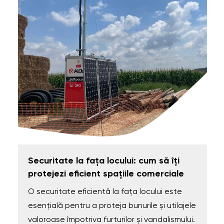
Securitate la fața locului: cum să îți
protejezi eficient spațiile comerciale
O securitate eficientă la fața locului este
esențială pentru a proteja bunurile și utilajele
valoroase împotriva furturilor și vandalismului.