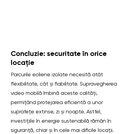
Concluzie: securitate în orice
locație
Parcurile eoliene izolate necesită atât
flexibilitate, cât și fiabilitate. Supravegherea
video mobilă îmbină aceste calități,
permițând protejarea eficientă a unor
suprafețe extinse, zi și noapte. Astfel,
investițiile în energie sustenabilă rămân în
siguranță, chiar și în cele mai dificile locații.