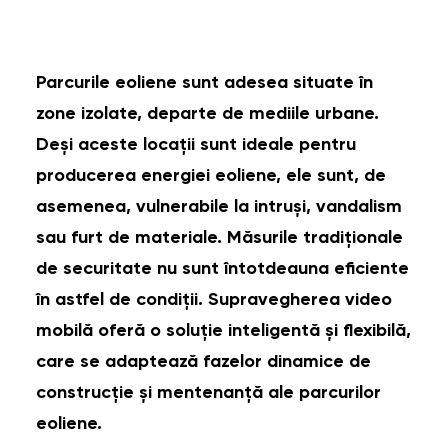
Parcurile eoliene sunt adesea situate în
zone izolate, departe de mediile urbane.
Deși aceste locații sunt ideale pentru
producerea energiei eoliene, ele sunt, de
asemenea, vulnerabile la intruși, vandalism
sau furt de materiale. Măsurile tradiționale
de securitate nu sunt întotdeauna eficiente
în astfel de condiții. Supravegherea video
mobilă oferă o soluție inteligentă și flexibilă,
care se adaptează fazelor dinamice de
construcție și mentenanță ale parcurilor
eoliene.