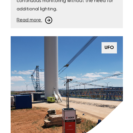
continuous monitoring without the need for
additional lighting.
Read more
UFO