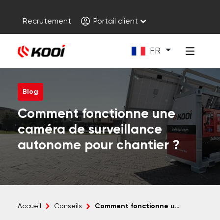
Recrutement
Portail client
FR
Blog
Comment fonctionne une
caméra de surveillance
autonome pour chantier ?
Comment fonctionne une caméra de surveillance autonome pour chantier ?
Accueil
Conseils