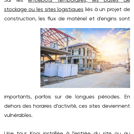
Sur les
entrepôts temporaires, les bases de
stockage ou les sites logistiques
liés à un projet de
construction, les flux de matériel
et d'engins sont
importants, parfois sur de longues périodes. En
dehors des horaires d’activité, ces sites deviennent
vulnérables.
Une tour Kooi installée à l’entrée du site ou au