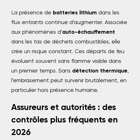
La présence de
batteries lithium
dans les
flux entrants continue d’augmenter. Associée
aux phénomènes d’
auto-échauffement
dans les tas de déchets combustibles, elle
crée un risque constant. Ces départs de feu
évoluent souvent sans flamme visible dans
un premier temps. Sans
détection thermique
,
l’embrasement peut survenir brutalement, en
particulier hors présence humaine.
Assureurs et autorités : des
contrôles plus fréquents en
2026