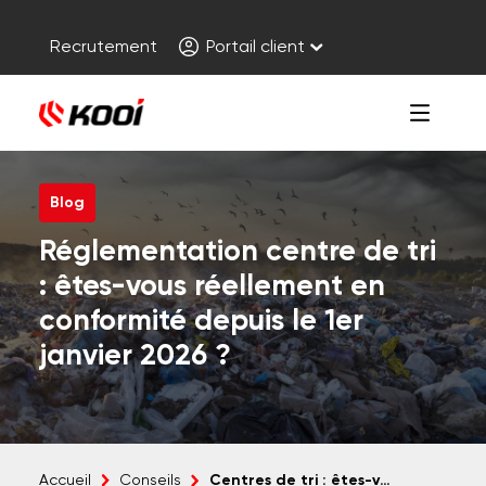
Recrutement
Portail client
Blog
Réglementation centre de tri
: êtes-vous réellement en
conformité depuis le 1er
janvier 2026 ?
Centres de tri : êtes-vous conforme au 01/01/2026 ?
Accueil
Conseils