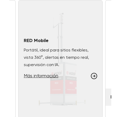
RED Mobile
Portátil, ideal para sitios flexibles,
vista 360°, alertas en tiempo real,
supervisión con IA.
Más información
RE