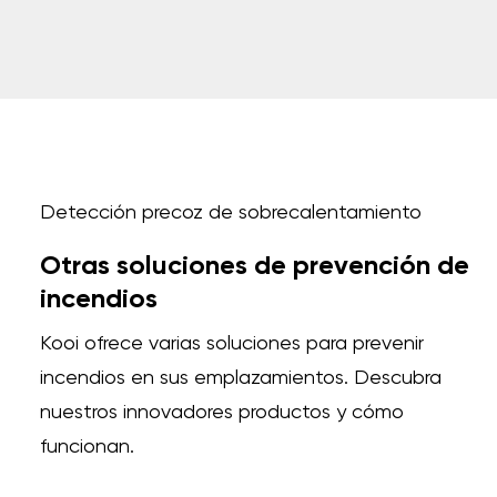
Detección precoz de sobrecalentamiento
Otras soluciones de prevención de
incendios
Kooi ofrece varias soluciones para prevenir
incendios en sus emplazamientos. Descubra
nuestros innovadores productos y cómo
funcionan.