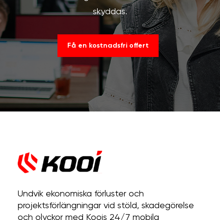
skyddas.
Få en kostnadsfri offert
Undvik ekonomiska förluster och
projektsförlängningar vid stöld, skadegörelse
och olyckor med Koois 24/7 mobila