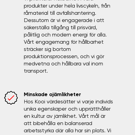
produkter under hela livscykeln, från
råmaterial till avfallshantering.
Dessutom är vi engagerade i att
säkerställa tillgång till prisvärd,
pålitlig och modern energi för alla.
Vårt engagemang för hållbarhet
sträcker sig bortom
produktionsprocessen, och vi gör
medvetna och hållbara val inom
transport.
Minskade ojämlikheter
Hos Kooi värdesätter vi varje individs
unika egenskaper och upprätthåller
en kultur av jämlikhet. Vårt mål är
att bibehålla en balanserad
arbetsstyrka där alla har sin plats. Vi