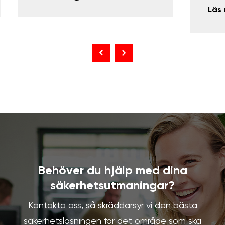
Läs
Behöver du hjälp med dina
säkerhetsutmaningar?
Kontakta oss, så skräddarsyr vi den bästa
säkerhetslösningen för det område som ska