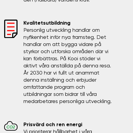
den (hållbara) världens krav.
Kvalitetsutbildning
Personlig utveckling handlar om
nyfikenhet inför nya framsteg. Det
handlar om att bygga vidare på
styrkor och utforska områden där vi
kan förbättras. På Kooi stöder vi
aktivt våra anställda på denna resa.
År 2030 har vi fullt ut anammat
denna inställning och erbjuder
omfattande program och
utbildningar som bidrar till våra
medarbetares personliga utveckling.
Prisvärd och ren energi
Vi prioriterar hållbarhet i våra