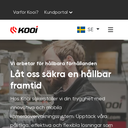
Varför Kooi?
Kundportal
SE
Vi arbetar för hållbara förhållanden
Låt oss säkra en hållbar
framtid
Hos Kooi säkerställer vi din trygghet med
innovativa och mobila
kameraövervakningssystem. Upptäck våra
pålitliga, effektiva och flexibla lösningar som