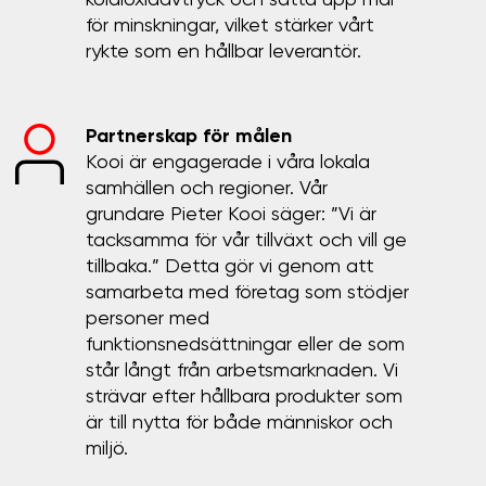
koldioxidavtryck och sätta upp mål
för minskningar, vilket stärker vårt
rykte som en hållbar leverantör.
Partnerskap för målen
Kooi är engagerade i våra lokala
samhällen och regioner. Vår
grundare Pieter Kooi säger: ”Vi är
tacksamma för vår tillväxt och vill ge
tillbaka.” Detta gör vi genom att
samarbeta med företag som stödjer
personer med
funktionsnedsättningar eller de som
står långt från arbetsmarknaden. Vi
strävar efter hållbara produkter som
är till nytta för både människor och
miljö.