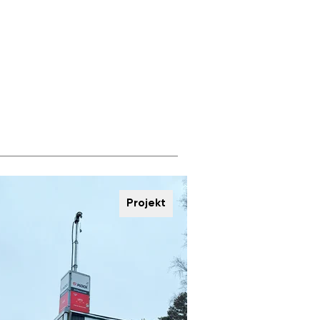
Projekt