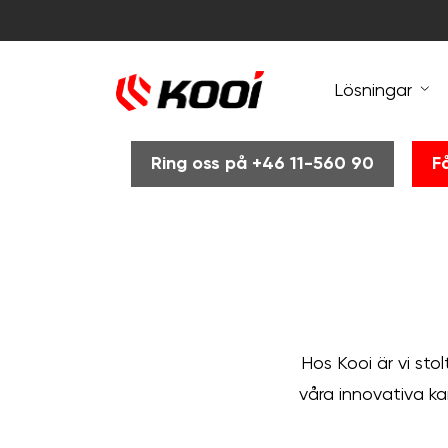
Lösningar
Ring oss på +46 11-560 90
F
Hos Kooi är vi sto
våra innovativa ka