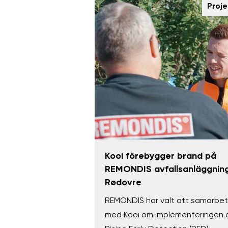
Proje
Kooi förebygger brand på
REMONDIS avfallsanläggning
Rødovre
REMONDIS har valt att samarbe
med Kooi om implementeringen 