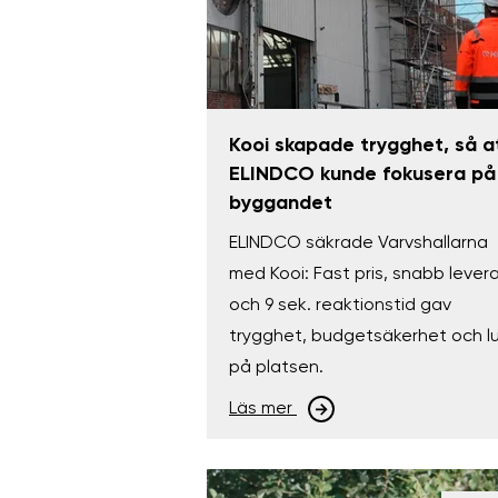
Kooi skapade trygghet, så a
ELINDCO kunde fokusera på
byggandet
ELINDCO säkrade Varvshallarna
med Kooi: Fast pris, snabb lever
och 9 sek. reaktionstid gav
trygghet, budgetsäkerhet och l
på platsen.
Läs mer