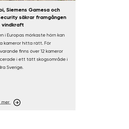
oi, Siemens Gamesa och
ecurity säkrar framgången
r vindkraft
n i Europas mörkaste hörn kan
a kameror hitta rätt. För
varande finns över 12 kameror
cerade i ett tätt skogsområde i
ra Sverige.
s mer