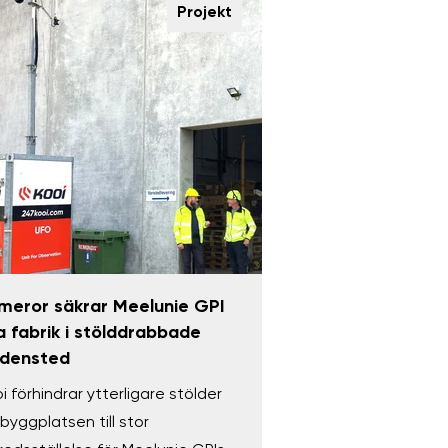
Projekt
meror säkrar Meelunie GPI
a fabrik i stölddrabbade
densted
i förhindrar ytterligare stölder
byggplatsen till stor