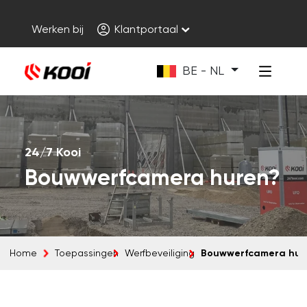
Werken bij
Klantportaal
BE - NL
24/7 Kooi
Bouwwerfcamera huren?
Bouwwerfcamera hur
Home
Toepassingen
Werfbeveiliging