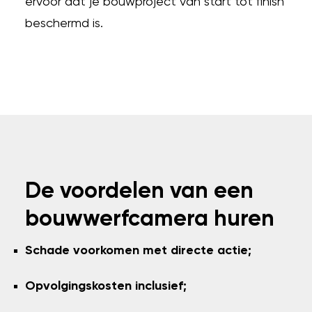
ervoor dat je bouwproject van start tot finish
beschermd is.
De voordelen van een
bouwwerfcamera huren
Schade voorkomen met directe actie;
Opvolgingskosten inclusief;