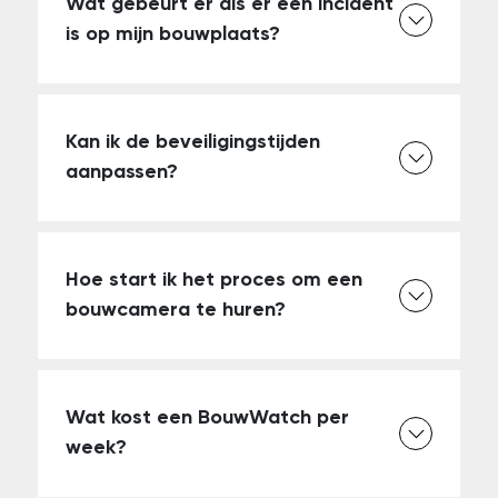
Wat gebeurt er als er een incident
is op mijn bouwplaats?
Kan ik de beveiligingstijden
aanpassen?
Hoe start ik het proces om een
bouwcamera te huren?
Wat kost een BouwWatch per
week?