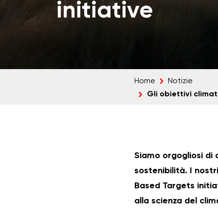
initiative
Home
Notizie
Gli obiettivi clima
Siamo orgogliosi di
sostenibilità. I nost
Based Targets initia
alla scienza del clim