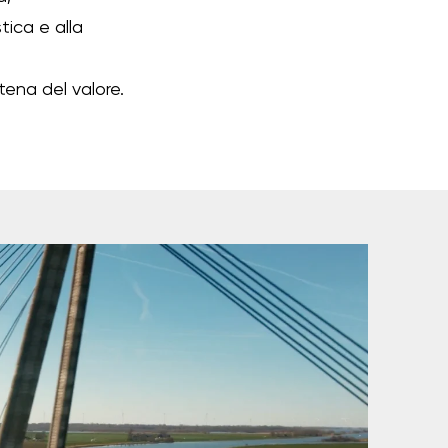
tica e alla
atena del valore.