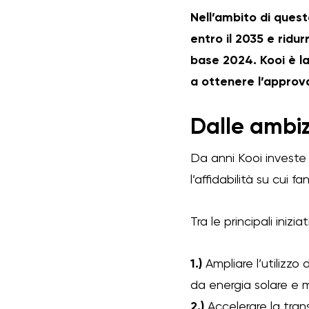
Nell’ambito di quest
entro il 2035 e ridu
base 2024. Kooi è l
a ottenere l’approva
Dalle ambizi
Da anni Kooi investe 
l’affidabilità su cui f
Tra le principali iniziat
1.)
Ampliare l’utilizzo
da energia solare e 
2.)
Accelerare la trans