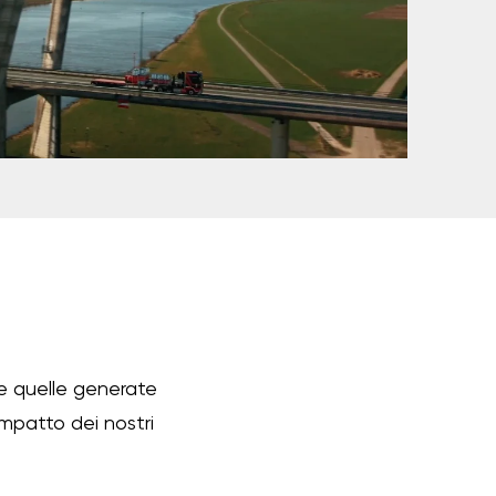
he quelle generate
’impatto dei nostri