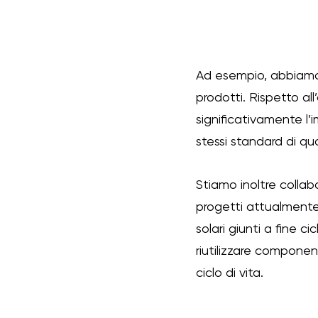
Ad esempio, abbiamo i
prodotti. Rispetto al
significativamente l’
stessi standard di qual
Stiamo inoltre collab
progetti attualmente 
solari giunti a fine c
riutilizzare component
ciclo di vita.