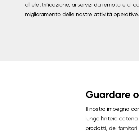
all’elettrificazione, ai servizi da remoto e al 
miglioramento delle nostre attività operative.
Guardare ol
Il nostro impegno con
lungo l’intera catena 
prodotti, dei fornitori