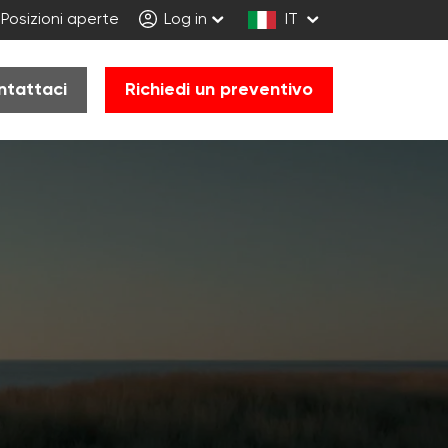
Posizioni aperte
Log in
IT
ntattaci
Richiedi un preventivo