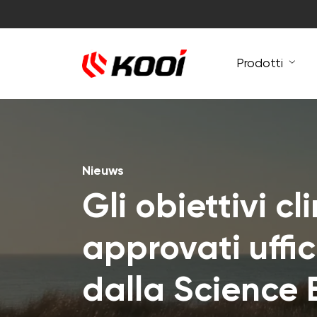
Prodotti
Nieuws
Gli obiettivi cl
approvati uffi
dalla Science 