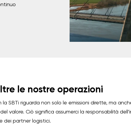
continuo
tre le nostre operazioni
 la SBTi riguarda non solo le emissioni dirette, ma anc
del valore. Ciò significa assumerci la responsabilità dell
 e dei partner logistici.