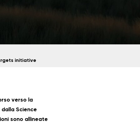
rgets initiative
orso verso la
i dalla Science
ioni sono allineate