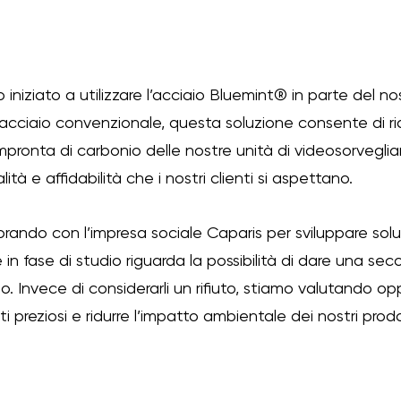
niziato a utilizzare l’acciaio Bluemint® in parte del no
l’acciaio convenzionale, questa soluzione consente di ri
impronta di carbonio delle nostre unità di videosorvegl
ità e affidabilità che i nostri clienti si aspettano.
orando con l’impresa sociale Caparis per sviluppare soluzi
in fase di studio riguarda la possibilità di dare una seco
iclo. Invece di considerarli un rifiuto, stiamo valutando o
i preziosi e ridurre l’impatto ambientale dei nostri prodot