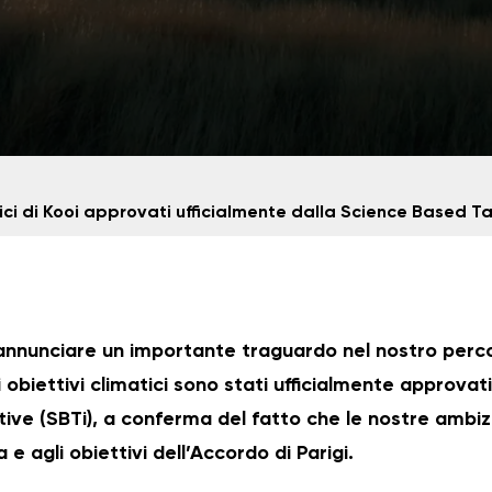
tici di Kooi approvati ufficialmente dalla Science Based Ta
 annunciare un importante traguardo nel nostro perc
ri obiettivi climatici sono stati ufficialmente approvat
tive (SBTi), a conferma del fatto che le nostre ambiz
a e agli obiettivi dell’Accordo di Parigi.