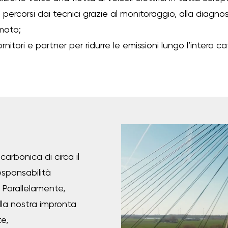
i percorsi dai tecnici grazie al monitoraggio, alla diagnos
moto;
nitori e partner per ridurre le emissioni lungo l’intera c
arbonica di circa il
sponsabilità
 Parallelamente,
la nostra impronta
e,