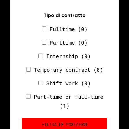
Tipo di contratto
Fulltime
(0)
Parttime
(0)
Internship
(0)
Temporary contract
(0)
Shift work
(0)
Part-time or full-time
(1)
FILTRA LE POSIZIONI