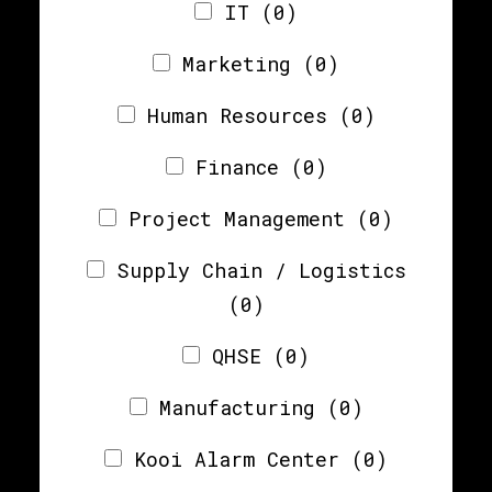
IT
(0)
Marketing
(0)
Human Resources
(0)
Finance
(0)
Project Management
(0)
Supply Chain / Logistics
(0)
QHSE
(0)
Manufacturing
(0)
Kooi Alarm Center
(0)