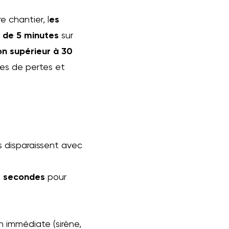
e chantier, l
es
 de 5 minutes
sur
n supérieur à 30
ues de pertes et
s disparaissent avec
0 secondes
pour
on immédiate (sirène,