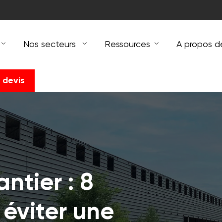
Nos secteurs
Ressources
A propos d
 devis
ntier : 8
éviter une