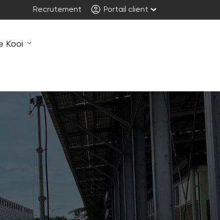
Recrutement
Portail client
e Kooi