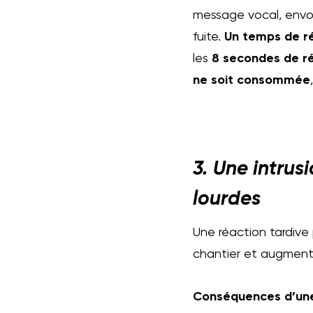
message vocal, envoi
fuite.
Un temps de ré
les
8 secondes de ré
ne soit consommée
3. Une intru
lourdes
Une réaction tardiv
chantier et augmenta
Conséquences d’une 