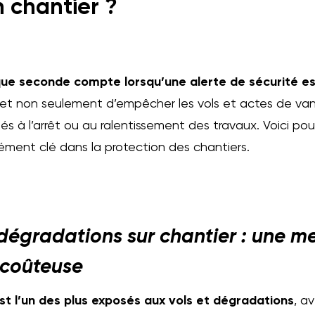
n chantier ?
ue seconde compte lorsqu’une alerte de sécurité e
et non seulement d’empêcher les vols et actes de van
 liés à l’arrêt ou au ralentissement des travaux. Voici po
ément clé dans la protection des chantiers.
t dégradations sur chantier : une 
 coûteuse
st l’un des plus exposés aux vols et dégradations
, a