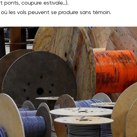
et ponts, coupure estivale…).
où les vols peuvent se produire sans témoin.