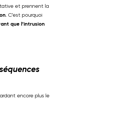
tative et prennent la
ion
. C’est pourquoi
ant que l’intrusion
onséquences
tardant encore plus le