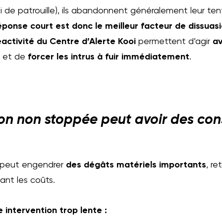
 de patrouille), ils abandonnent généralement leur ten
ponse court est donc le meilleur facteur de dissuas
activité du Centre d’Alerte Kooi
permettent d’agir
av
, et de
forcer les intrus à fuir immédiatement
.
sion non stoppée peut avoir des c
e peut engendrer
des dégâts matériels importants
, re
nt les coûts.
intervention trop lente :