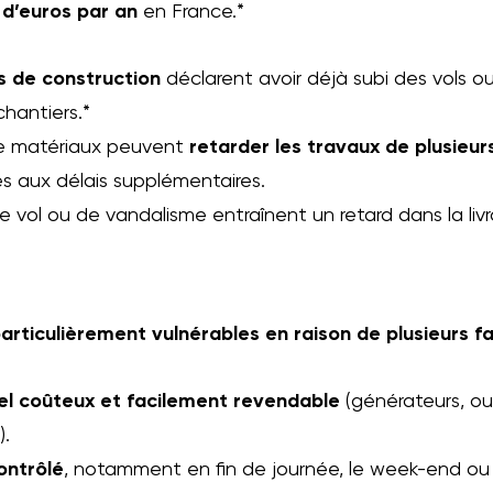
d d’euros par an
en France.*
s de construction
déclarent avoir déjà subi des vols o
hantiers​.*
 de matériaux peuvent
retarder les travaux de plusieurs
iés aux délais supplémentaires.
 vol ou de vandalisme entraînent un retard dans la livra
articulièrement vulnérables en raison de plusieurs fa
el coûteux et facilement revendable
(générateurs, ou
).
ontrôlé
, notamment en fin de journée, le week-end ou 