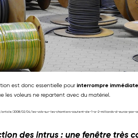
ntion est donc essentielle pour
interrompre immédiat
e les voleurs ne repartent avec du matériel.
article/2008/02/04/les-vols-sur-les-chantiers-coutent-de-1-a-2-milliards-d-euros-par-a
tion des intrus : une fenêtre très c