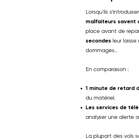
Lorsqu’ils s’introduis
malfaiteurs savent qu
place avant de repart
secondes
leur laiss
dommages..
En comparaison :
1 minute de retard 
du matériel.
Les services de tél
analyser une alerte av
La plupart des vols 