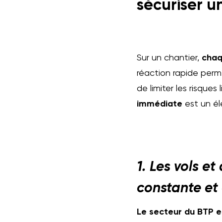
sécuriser u
Sur un chantier,
chaq
réaction rapide perm
de limiter les risques
immédiate
est un él
1. Les vols e
constante et
Le secteur du BTP e