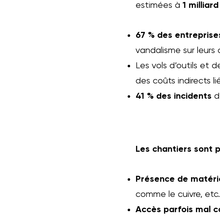
estimées à
1 milliar
67 % des entreprise
vandalisme sur leurs c
Les vols d’outils et
des coûts indirects l
41 % des incidents
de
Les chantiers sont p
Présence de matéri
comme le cuivre, etc.
Accès parfois mal c