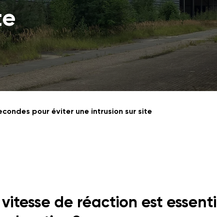
te
econdes pour éviter une intrusion sur site
 vitesse de réaction est essent