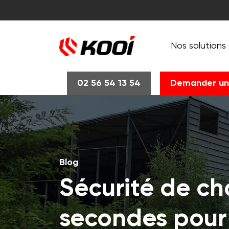
Nos solutions
02 56 54 13 54
Demander un
Blog
Sécurité de cha
secondes pour 