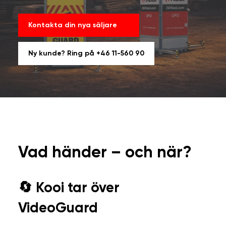
Kontakta din nya säljare
Ny kunde? Ring på +46 11-560 90
Vad händer – och när?
🔄 Kooi tar över
VideoGuard