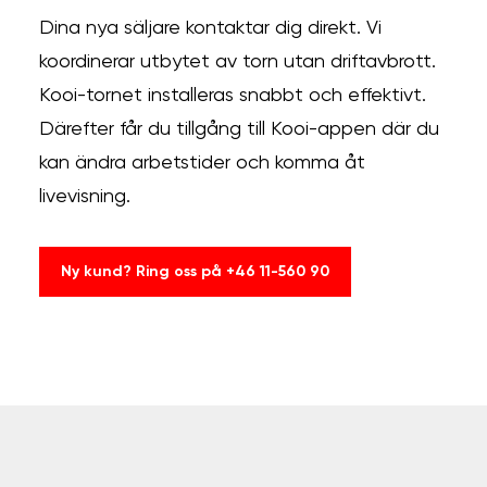
Dina nya säljare kontaktar dig direkt. Vi
koordinerar utbytet av torn utan driftavbrott.
Kooi-tornet installeras snabbt och effektivt.
Därefter får du tillgång till Kooi-appen där du
kan ändra arbetstider och komma åt
livevisning.
Ny kund? Ring oss på +46 11-560 90