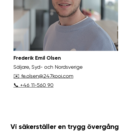
Frederik Emil Olsen
Säljare, Syd- och Nordsverige
✉️ fe.olsen@247kooi.com
📞 +46 11-560 90
Vi säkerställer en trygg övergång