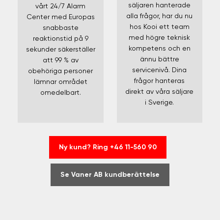
säljaren hanterade
vårt 24/7 Alarm
alla frågor, har du nu
Center med Europas
hos Kooi ett team
snabbaste
med högre teknisk
reaktionstid på 9
kompetens och en
sekunder säkerställer
ännu bättre
att 99 % av
servicenivå. Dina
obehöriga personer
frågor hanteras
lämnar området
direkt av våra säljare
omedelbart.
i Sverige.
Ny kund? Ring +46 11-560 90
Se Vaner AB kundberättelse