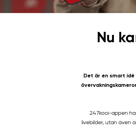
Nu ka
Det är en smart idé
övervakningskameror
247kooi-appen har 
livebilder, utan även ä