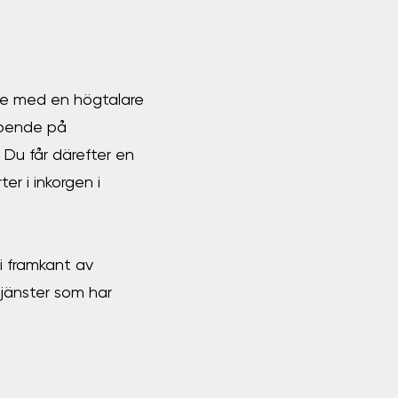
de med en högtalare
eroende på
. Du får därefter en
er i inkorgen i
i framkant av
tjänster som har