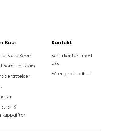
m Kooi
Kontakt
för välja Kooi?
Kom i kontakt med
oss
tt nordiska team
Få en gratis offert
ndberättelser
Q
heter
ktura- &
nkuppgifter