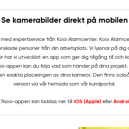
Se kamerabilder direkt på mobilen
 med expertservice från Kooi Alarmcenter. Kooi Alarmcen
skade personer från din arbetsplats. Vi lyssnar på dig 
 har vi utvecklat en app som ger dig tillgång till och k
i-appen kan du följa vad som händer på dina projekt.
en exakta placeringen av dina kameror. Den finns ocks
version via vår hemsida som vår kundportal.
7kooi-appen kan laddas ner till
iOS (Apple)
eller
Andro