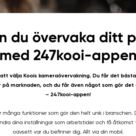
n du övervaka ditt p
med 247kooi-appe
 att välja Koois kameraövervakning. Du får det bäst
 på marknaden, och du får även något som gör det e
– 247kooi-appen!
många funktioner som gör den helt unik i branschen. 
ndra dina inställningar som arbetstider och få åtkomst til
oavsett var du befinner dig. Allt via din mobil.