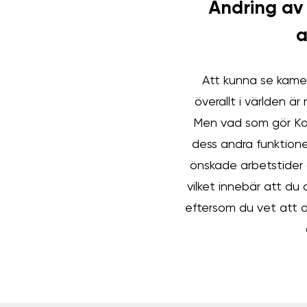
Ändring av 
Att kunna se kamer
överallt i världen är 
Men vad som gör Ko
dess andra funktione
önskade arbetstider oc
vilket innebär att du a
eftersom du vet att d