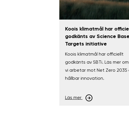
Koois klimatmål har officiel
godkänts av Science Bas
Targets initiative
Koois klimatmål har officiellt
godkänts av SBTi. Läs mer om
vi arbetar mot Net Zero 2035
hållbar innovation.
Läs mer