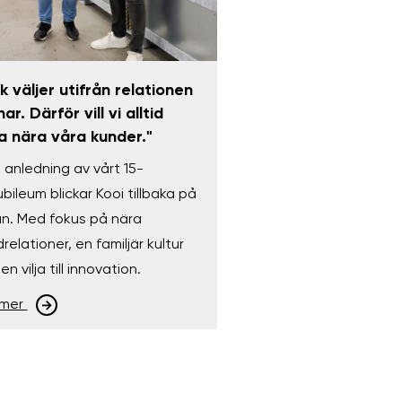
lk väljer utifrån relationen
ar. Därför vill vi alltid
a nära våra kunder."
 anledning av vårt 15-
ubileum blickar Kooi tillbaka på
an. Med fokus på nära
relationer, en familjär kultur
en vilja till innovation.
 mer