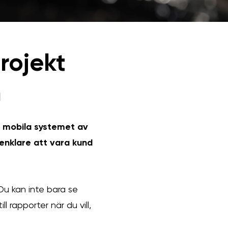
rojekt
n
a mobila systemet av
nklare att vara kund
Du kan inte bara se
l rapporter när du vill,