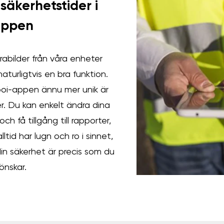
säkerhetstider i
appen
abilder från våra enheter
naturligtvis en bra funktion.
oi-appen ännu mer unik är
r. Du kan enkelt ändra dina
h få tillgång till rapporter,
lltid har lugn och ro i sinnet,
in säkerhet är precis som du
önskar.