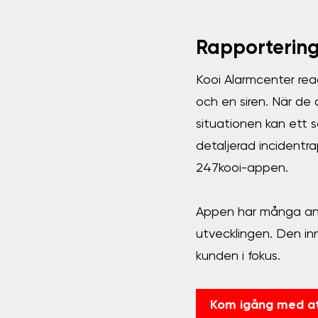
Rapportering
Kooi Alarmcenter rea
och en siren. När de 
situationen kan ett s
detaljerad incidentrap
247kooi-appen.
Appen har många anvä
utvecklingen. Den in
kunden i fokus.
Kom igång med at