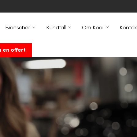
Branscher
Kundfall
Om Kooi
Kontak
å en offert