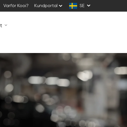
Varför Kooi?
Kundportal
SE
t