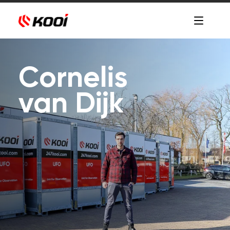
Cornelis
van Dijk