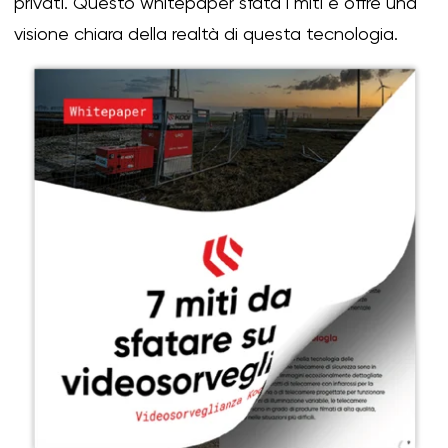
privati. Questo whitepaper sfata i miti e offre una
visione chiara della realtà di questa tecnologia.