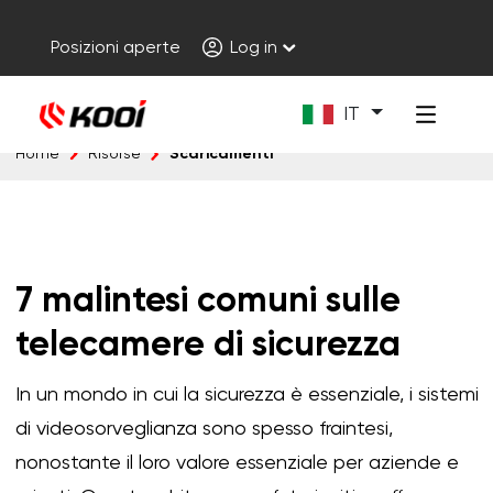
Posizioni aperte
Log in
IT
Scaricamenti
Home
Risorse
7 malintesi comuni sulle
telecamere di sicurezza
In un mondo in cui la sicurezza è essenziale, i sistemi
di videosorveglianza sono spesso fraintesi,
nonostante il loro valore essenziale per aziende e