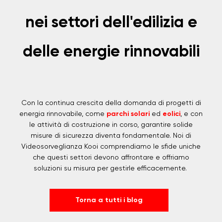
nei settori dell'edilizia e
delle energie rinnovabili
Con la continua crescita della domanda di progetti di
energia rinnovabile, come
parchi solari
ed
eolici
, e con
le attività di costruzione in corso, garantire solide
misure di sicurezza diventa fondamentale. Noi di
Videosorveglianza Kooi comprendiamo le sfide uniche
che questi settori devono affrontare e offriamo
soluzioni su misura per gestirle efficacemente.
Torna a tutti i blog